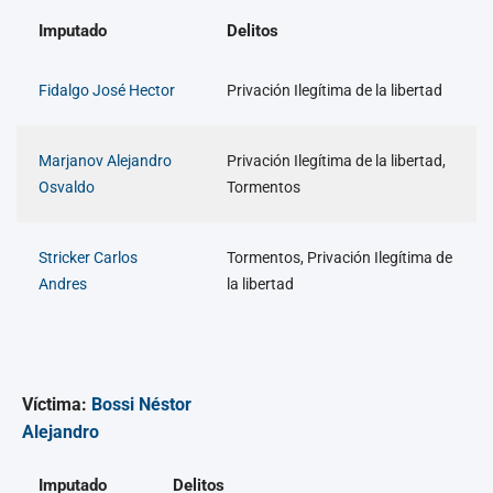
Imputado
Delitos
Fidalgo José Hector
Privación Ilegítima de la libertad
Marjanov Alejandro
Privación Ilegítima de la libertad,
Osvaldo
Tormentos
Stricker Carlos
Tormentos, Privación Ilegítima de
Andres
la libertad
Víctima:
Bossi Néstor
Alejandro
Imputado
Delitos