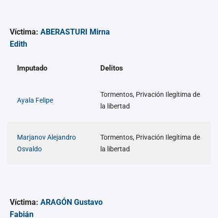
Víctima:
ABERASTURI Mirna
Edith
Imputado
Delitos
Tormentos, Privación Ilegítima de
Ayala Felipe
la libertad
Marjanov Alejandro
Tormentos, Privación Ilegítima de
Osvaldo
la libertad
Víctima:
ARAGÓN Gustavo
Fabián