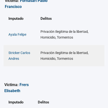
Víctima:
Fornasari Pablo
Francisco
Imputado
Delitos
Privación Ilegítima de la libertad,
Ayala Felipe
Homicidio, Tormentos
Stricker Carlos
Privación Ilegítima de la libertad,
Andres
Homicidio, Tormentos
Víctima:
Frers
Elisabeth
Imputado
Delitos