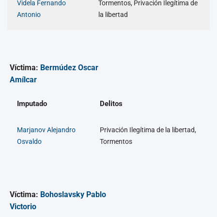
Videla Fernando
Tormentos, Privación Ilegítima de
Antonio
la libertad
Víctima:
Bermúdez Oscar
Amílcar
Imputado
Delitos
Marjanov Alejandro
Privación Ilegítima de la libertad,
Osvaldo
Tormentos
Víctima:
Bohoslavsky Pablo
Victorio