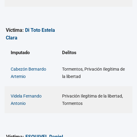
Víctima:
Di Toto Estela
Clara
Imputado
Delitos
Cabezón Bernardo
Tormentos, Privación Ilegítima de
Artemio
la libertad
Videla Fernando
Privación Ilegítima de la libertad,
Antonio
Tormentos
Víctima:
ESQUIVEL Daniel