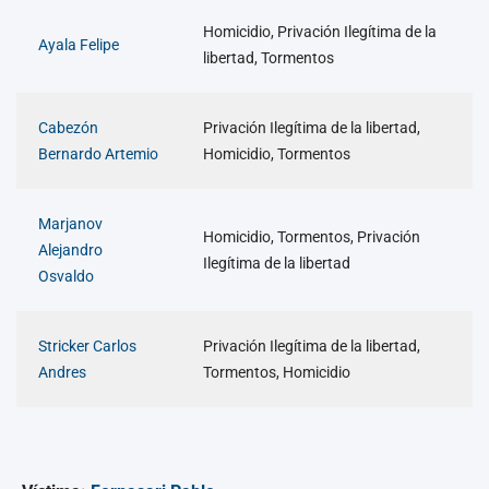
Homicidio, Privación Ilegítima de la
Ayala Felipe
libertad, Tormentos
Cabezón
Privación Ilegítima de la libertad,
Bernardo Artemio
Homicidio, Tormentos
Marjanov
Homicidio, Tormentos, Privación
Alejandro
Ilegítima de la libertad
Osvaldo
Stricker Carlos
Privación Ilegítima de la libertad,
Andres
Tormentos, Homicidio