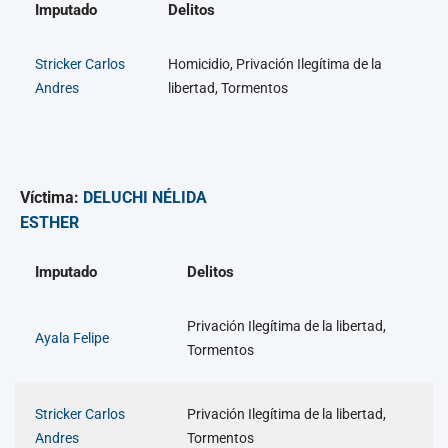
Imputado
Delitos
Stricker Carlos
Homicidio, Privación Ilegítima de la
Andres
libertad, Tormentos
Víctima:
DELUCHI NÉLIDA
ESTHER
Imputado
Delitos
Privación Ilegítima de la libertad,
Ayala Felipe
Tormentos
Stricker Carlos
Privación Ilegítima de la libertad,
Andres
Tormentos