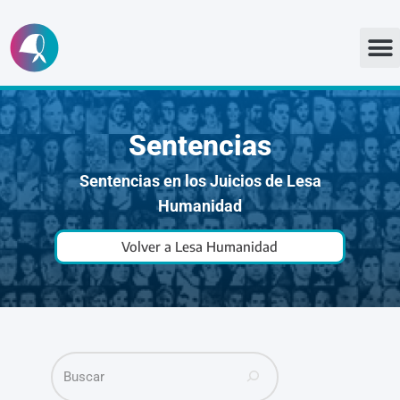
Ir
al
contenido
Sentencias
Sentencias en los Juicios de Lesa
Humanidad
Volver a Lesa Humanidad