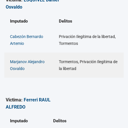
Osvaldo
Imputado
Delitos
Cabezón Bernardo
Privación Ilegítima de la libertad,
Artemio
Tormentos
Marjanov Alejandro
Tormentos, Privación Ilegítima de
Osvaldo
la libertad
Víctima:
Ferreri RAUL
ALFREDO
Imputado
Delitos