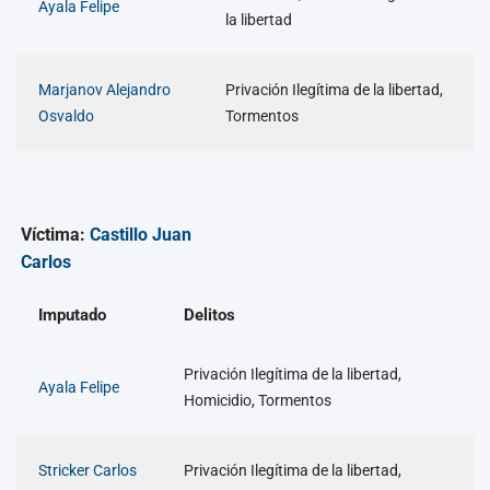
Ayala Felipe
la libertad
Marjanov Alejandro
Privación Ilegítima de la libertad,
Osvaldo
Tormentos
Víctima:
Castillo Juan
Carlos
Imputado
Delitos
Privación Ilegítima de la libertad,
Ayala Felipe
Homicidio, Tormentos
Stricker Carlos
Privación Ilegítima de la libertad,