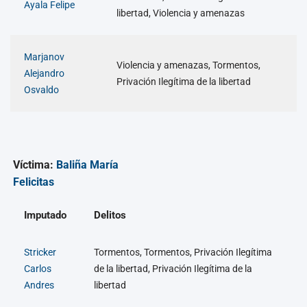
Ayala Felipe
libertad, Violencia y amenazas
Marjanov
Violencia y amenazas, Tormentos,
Alejandro
Privación Ilegítima de la libertad
Osvaldo
Víctima:
Baliña María
Felicitas
Imputado
Delitos
Stricker
Tormentos, Tormentos, Privación Ilegítima
Carlos
de la libertad, Privación Ilegítima de la
Andres
libertad