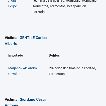
Ayala
Ilegítima de la libertad, Homicidio, Homicidio,
Felipe
Tormentos, Tormentos, Desaparicion
Forzada
Víctima:
GENTILE Carlos
Alberto
Imputado
Delitos
Marjanov Alejandro
Privación Ilegítima de la libertad,
Osvaldo
Tormentos
Víctima:
Giordano César
Antonio