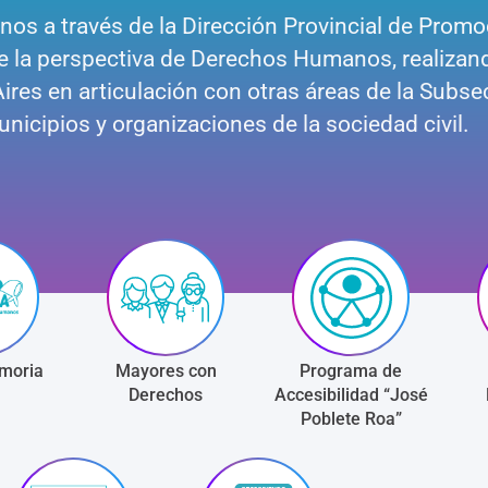
os a través de la Dirección Provincial de Prom
de la perspectiva de Derechos Humanos, realizan
Aires en articulación con otras áreas de la Subsec
nicipios y organizaciones de la sociedad civil.
moria
Mayores con
Programa de
Derechos
Accesibilidad “José
Poblete Roa”