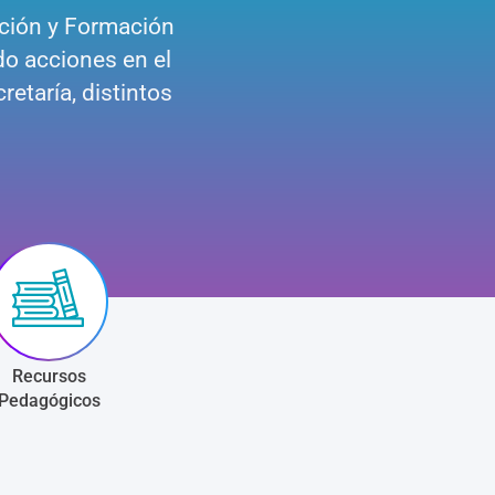
oción y Formación
do acciones en el
retaría, distintos
Recursos
Pedagógicos