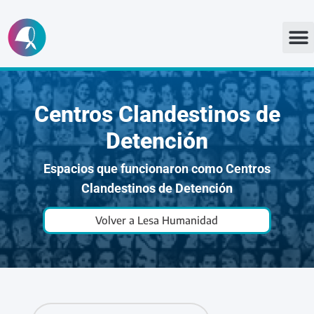
Ir
al
contenido
Centros Clandestinos de
Detención
Espacios que funcionaron como Centros
Clandestinos de Detención
Volver a Lesa Humanidad