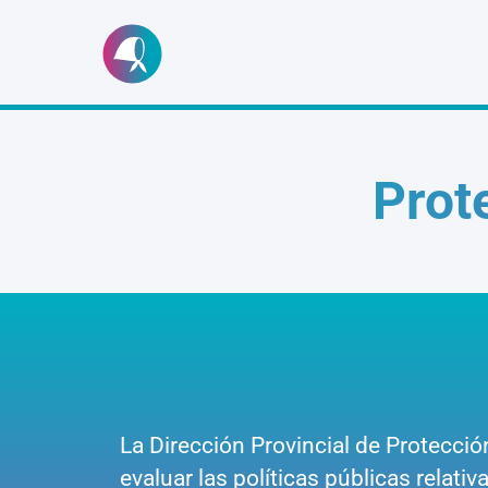
Ir
al
contenido
Prot
La Dirección Provincial de Protecci
evaluar las políticas públicas relat