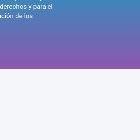
derechos y para el
ación de los