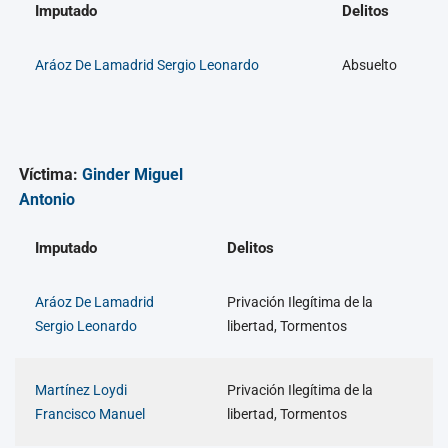
Imputado
Delitos
Aráoz De Lamadrid Sergio Leonardo
Absuelto
Víctima:
Ginder Miguel
Antonio
Imputado
Delitos
Aráoz De Lamadrid
Privación Ilegítima de la
Sergio Leonardo
libertad, Tormentos
Martínez Loydi
Privación Ilegítima de la
Francisco Manuel
libertad, Tormentos