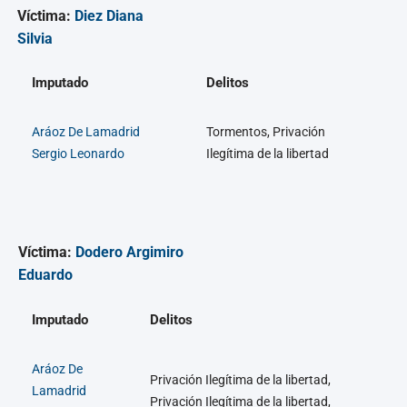
Víctima:
Diez Diana
Silvia
Imputado
Delitos
Aráoz De Lamadrid
Tormentos, Privación
Sergio Leonardo
Ilegítima de la libertad
Víctima:
Dodero Argimiro
Eduardo
Imputado
Delitos
Aráoz De
Privación Ilegítima de la libertad,
Lamadrid
Privación Ilegítima de la libertad,