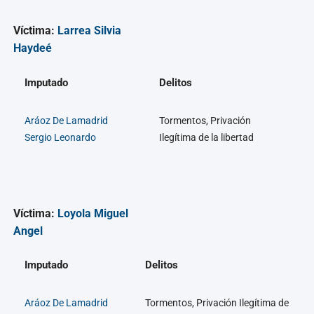
Víctima:
Larrea Silvia
Haydeé
Imputado
Delitos
Aráoz De Lamadrid
Tormentos, Privación
Sergio Leonardo
Ilegítima de la libertad
Víctima:
Loyola Miguel
Angel
Imputado
Delitos
Aráoz De Lamadrid
Tormentos, Privación Ilegítima de