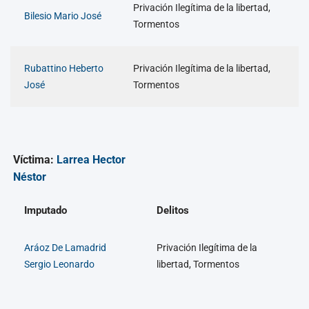
Privación Ilegítima de la libertad,
Bilesio Mario José
Tormentos
Rubattino Heberto
Privación Ilegítima de la libertad,
José
Tormentos
Víctima:
Larrea Hector
Néstor
Imputado
Delitos
Aráoz De Lamadrid
Privación Ilegítima de la
Sergio Leonardo
libertad, Tormentos