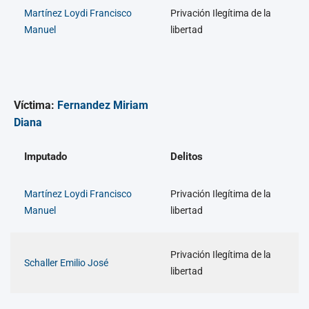
Martínez Loydi Francisco
Privación Ilegítima de la
Manuel
libertad
Víctima:
Fernandez Miriam
Diana
Imputado
Delitos
Martínez Loydi Francisco
Privación Ilegítima de la
Manuel
libertad
Privación Ilegítima de la
Schaller Emilio José
libertad