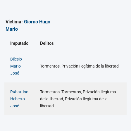
Víctima:
Giorno Hugo
Mario
Imputado
Delitos
Bilesio
Mario
Tormentos, Privación Ilegítima de la libertad
José
Rubattino
Tormentos, Tormentos, Privación Ilegítima
Heberto
de la libertad, Privación Ilegítima de la
José
libertad