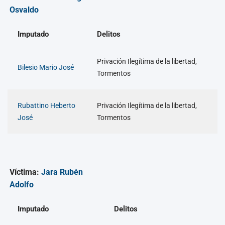
Osvaldo
Imputado
Delitos
Privación Ilegítima de la libertad,
Bilesio Mario José
Tormentos
Rubattino Heberto
Privación Ilegítima de la libertad,
José
Tormentos
Víctima:
Jara Rubén
Adolfo
Imputado
Delitos