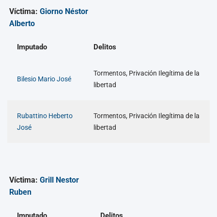
Víctima:
Giorno Néstor
Alberto
Imputado
Delitos
Tormentos, Privación Ilegítima de la
Bilesio Mario José
libertad
Rubattino Heberto
Tormentos, Privación Ilegítima de la
José
libertad
Víctima:
Grill Nestor
Ruben
Imputado
Delitos