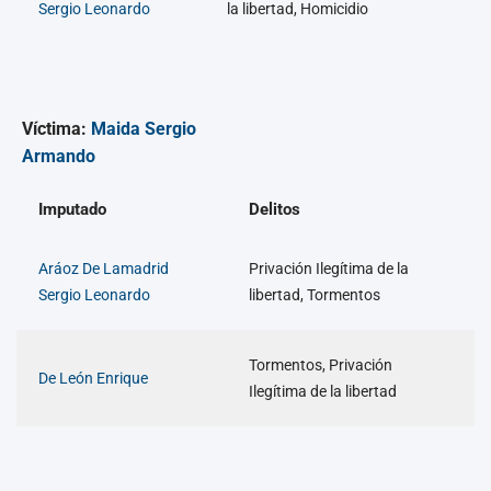
Sergio Leonardo
la libertad, Homicidio
Víctima:
Maida Sergio
Armando
Imputado
Delitos
Aráoz De Lamadrid
Privación Ilegítima de la
Sergio Leonardo
libertad, Tormentos
Tormentos, Privación
De León Enrique
Ilegítima de la libertad