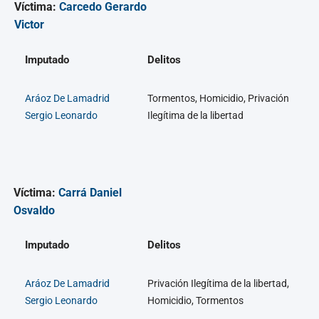
Víctima:
Carcedo Gerardo
Victor
Imputado
Delitos
Aráoz De Lamadrid
Tormentos, Homicidio, Privación
Sergio Leonardo
Ilegítima de la libertad
Víctima:
Carrá Daniel
Osvaldo
Imputado
Delitos
Aráoz De Lamadrid
Privación Ilegítima de la libertad,
Sergio Leonardo
Homicidio, Tormentos