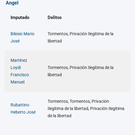
Angel
Imputado
Delitos
Bilesio Mario
Tormentos, Privación Ilegítima de la
José
libertad
Martínez
Loydi
Tormentos, Privación Ilegítima de la
Francisco
libertad
Manuel
Tormentos, Tormentos, Privación
Rubattino
Ilegítima de la libertad, Privación Ilegítima
Heberto José
de la libertad