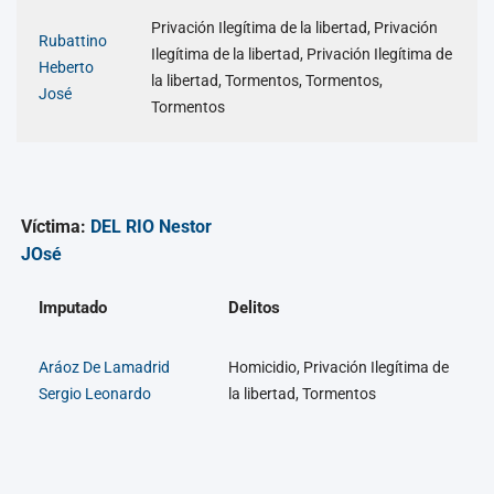
Privación Ilegítima de la libertad, Privación
Rubattino
Ilegítima de la libertad, Privación Ilegítima de
Heberto
la libertad, Tormentos, Tormentos,
José
Tormentos
Víctima:
DEL RIO Nestor
JOsé
Imputado
Delitos
Aráoz De Lamadrid
Homicidio, Privación Ilegítima de
Sergio Leonardo
la libertad, Tormentos