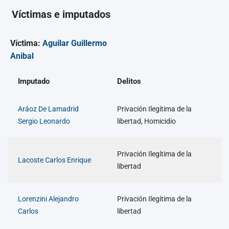
Víctimas e imputados
Víctima:
Aguilar Guillermo
Anibal
Imputado
Delitos
Aráoz De Lamadrid
Privación Ilegítima de la
Sergio Leonardo
libertad, Homicidio
Privación Ilegítima de la
Lacoste Carlos Enrique
libertad
Lorenzini Alejandro
Privación Ilegítima de la
Carlos
libertad