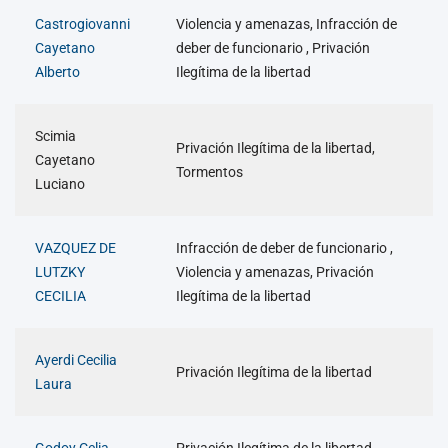
Castrogiovanni
Violencia y amenazas, Infracción de
Cayetano
deber de funcionario , Privación
Alberto
Ilegítima de la libertad
Scimia
Privación Ilegítima de la libertad,
Cayetano
Tormentos
Luciano
VAZQUEZ DE
Infracción de deber de funcionario ,
LUTZKY
Violencia y amenazas, Privación
CECILIA
Ilegítima de la libertad
Ayerdi Cecilia
Privación Ilegítima de la libertad
Laura