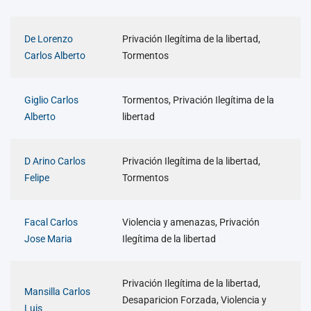
De Lorenzo
Privación Ilegítima de la libertad,
Carlos Alberto
Tormentos
Giglio Carlos
Tormentos, Privación Ilegítima de la
Alberto
libertad
D Arino Carlos
Privación Ilegítima de la libertad,
Felipe
Tormentos
Facal Carlos
Violencia y amenazas, Privación
Jose Maria
Ilegítima de la libertad
Privación Ilegítima de la libertad,
Mansilla Carlos
Desaparicion Forzada, Violencia y
Luis