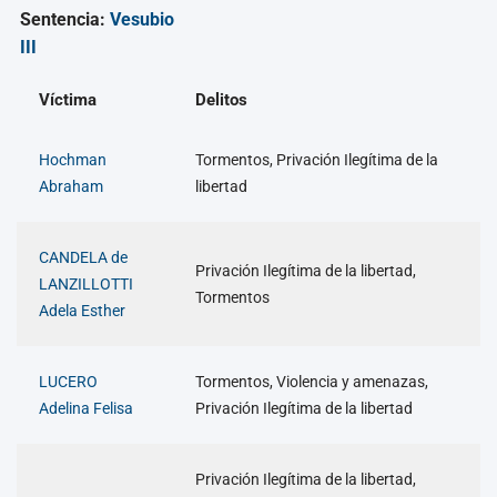
Sentencia:
Vesubio
III
Víctima
Delitos
Hochman
Tormentos, Privación Ilegítima de la
Abraham
libertad
CANDELA de
Privación Ilegítima de la libertad,
LANZILLOTTI
Tormentos
Adela Esther
LUCERO
Tormentos, Violencia y amenazas,
Adelina Felisa
Privación Ilegítima de la libertad
Privación Ilegítima de la libertad,