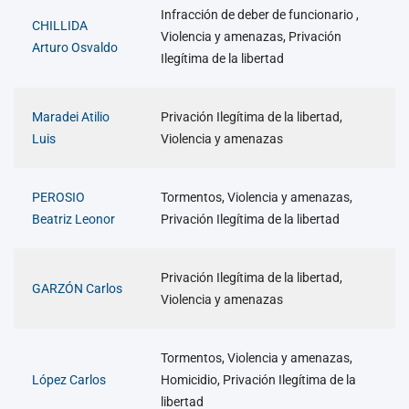
Infracción de deber de funcionario ,
CHILLIDA
Violencia y amenazas, Privación
Arturo Osvaldo
Ilegítima de la libertad
Maradei Atilio
Privación Ilegítima de la libertad,
Luis
Violencia y amenazas
PEROSIO
Tormentos, Violencia y amenazas,
Beatriz Leonor
Privación Ilegítima de la libertad
Privación Ilegítima de la libertad,
GARZÓN Carlos
Violencia y amenazas
Tormentos, Violencia y amenazas,
López Carlos
Homicidio, Privación Ilegítima de la
libertad