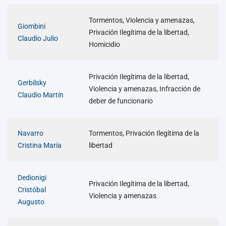
Tormentos, Violencia y amenazas,
Giombini
Privación Ilegítima de la libertad,
Claudio Julio
Homicidio
Privación Ilegítima de la libertad,
Gerbilsky
Violencia y amenazas, Infracción de
Claudio Martín
deber de funcionario
Navarro
Tormentos, Privación Ilegítima de la
Cristina María
libertad
Dedionigi
Privación Ilegítima de la libertad,
Cristóbal
Violencia y amenazas
Augusto