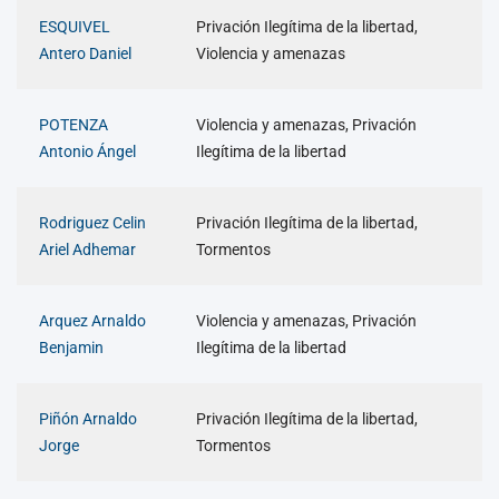
ESQUIVEL
Privación Ilegítima de la libertad,
Antero Daniel
Violencia y amenazas
POTENZA
Violencia y amenazas, Privación
Antonio Ángel
Ilegítima de la libertad
Rodriguez Celin
Privación Ilegítima de la libertad,
Ariel Adhemar
Tormentos
Arquez Arnaldo
Violencia y amenazas, Privación
Benjamin
Ilegítima de la libertad
Piñón Arnaldo
Privación Ilegítima de la libertad,
Jorge
Tormentos