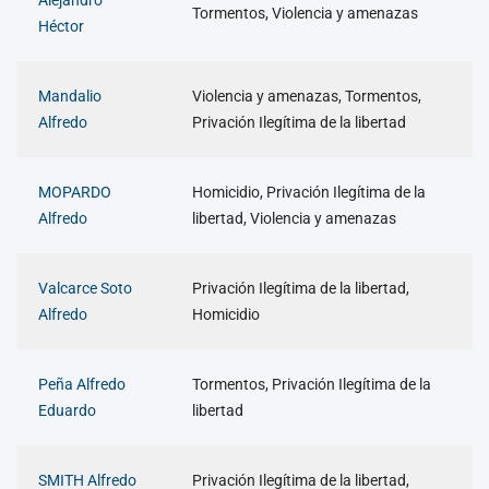
Alejandro
Tormentos, Violencia y amenazas
Héctor
Mandalio
Violencia y amenazas, Tormentos,
Alfredo
Privación Ilegítima de la libertad
MOPARDO
Homicidio, Privación Ilegítima de la
Alfredo
libertad, Violencia y amenazas
Valcarce Soto
Privación Ilegítima de la libertad,
Alfredo
Homicidio
Peña Alfredo
Tormentos, Privación Ilegítima de la
Eduardo
libertad
SMITH Alfredo
Privación Ilegítima de la libertad,