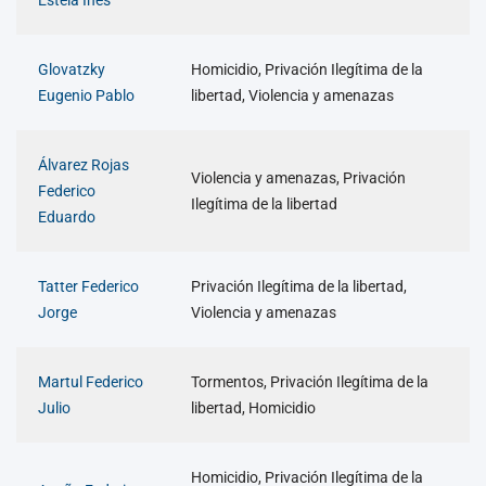
Estela Inés
Glovatzky
Homicidio, Privación Ilegítima de la
Eugenio Pablo
libertad, Violencia y amenazas
Álvarez Rojas
Violencia y amenazas, Privación
Federico
Ilegítima de la libertad
Eduardo
Tatter Federico
Privación Ilegítima de la libertad,
Jorge
Violencia y amenazas
Martul Federico
Tormentos, Privación Ilegítima de la
Julio
libertad, Homicidio
Homicidio, Privación Ilegítima de la