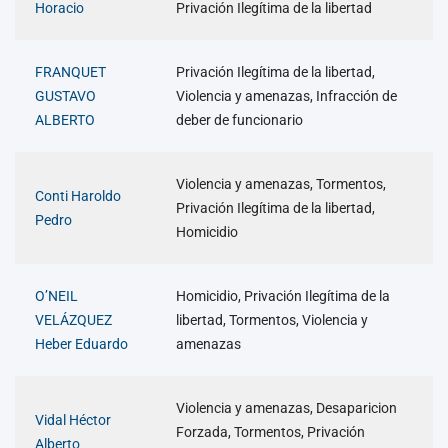
Horacio
Privación Ilegítima de la libertad
FRANQUET
Privación Ilegítima de la libertad,
GUSTAVO
Violencia y amenazas, Infracción de
ALBERTO
deber de funcionario
Violencia y amenazas, Tormentos,
Conti Haroldo
Privación Ilegítima de la libertad,
Pedro
Homicidio
O’NEIL
Homicidio, Privación Ilegítima de la
VELÁZQUEZ
libertad, Tormentos, Violencia y
Heber Eduardo
amenazas
Violencia y amenazas, Desaparicion
Vidal Héctor
Forzada, Tormentos, Privación
Alberto