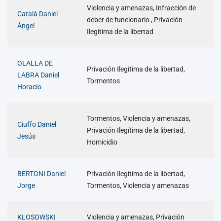
Violencia y amenazas, Infracción de
Catalá Daniel
deber de funcionario , Privación
Ángel
Ilegítima de la libertad
OLALLA DE
Privación Ilegítima de la libertad,
LABRA Daniel
Tormentos
Horacio
Tormentos, Violencia y amenazas,
Ciuffo Daniel
Privación Ilegítima de la libertad,
Jesús
Homicidio
BERTONI Daniel
Privación Ilegítima de la libertad,
Jorge
Tormentos, Violencia y amenazas
KLOSOWSKI
Violencia y amenazas, Privación