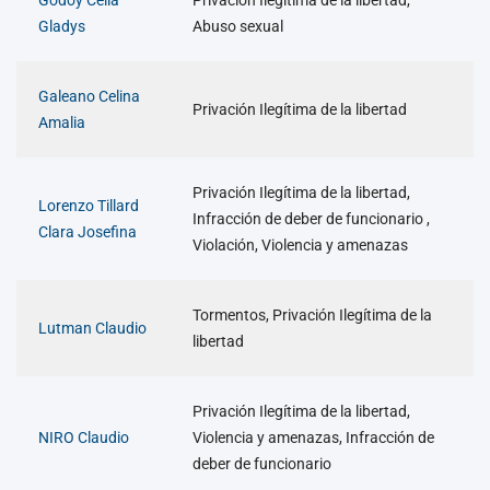
Godoy Celia
Privación Ilegítima de la libertad,
Gladys
Abuso sexual
Galeano Celina
Privación Ilegítima de la libertad
Amalia
Privación Ilegítima de la libertad,
Lorenzo Tillard
Infracción de deber de funcionario ,
Clara Josefina
Violación, Violencia y amenazas
Tormentos, Privación Ilegítima de la
Lutman Claudio
libertad
Privación Ilegítima de la libertad,
NIRO Claudio
Violencia y amenazas, Infracción de
deber de funcionario