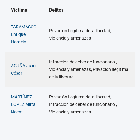
Víctima
Delitos
TARAMASCO
Privación Ilegítima de la libertad,
Enrique
Violencia y amenazas
Horacio
Infracción de deber de funcionario ,
ACUÑA Julio
Violencia y amenazas, Privación Ilegítima
César
de la libertad
MARTÍNEZ
Privación Ilegítima de la libertad,
LÓPEZ Mirta
Infracción de deber de funcionario ,
Noemí
Violencia y amenazas