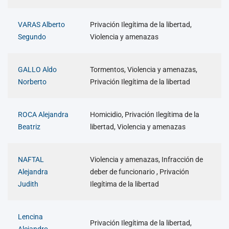
VARAS Alberto
Privación Ilegítima de la libertad,
Segundo
Violencia y amenazas
GALLO Aldo
Tormentos, Violencia y amenazas,
Norberto
Privación Ilegítima de la libertad
ROCA Alejandra
Homicidio, Privación Ilegítima de la
Beatriz
libertad, Violencia y amenazas
NAFTAL
Violencia y amenazas, Infracción de
Alejandra
deber de funcionario , Privación
Judith
Ilegítima de la libertad
Lencina
Privación Ilegítima de la libertad,