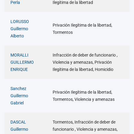
Perla
Ilegítima de la libertad
LORUSSO
Privación Ilegítima de la libertad,
Guillermo
Tormentos
Alberto
MORALLI
Infracción de deber de funcionario ,
GUILLERMO
Violencia y amenazas, Privación
ENRIQUE
Ilegítima de la libertad, Homicidio
Sanchez
Privación Ilegítima de la libertad,
Guillermo
Tormentos, Violencia y amenazas
Gabriel
DASCAL
Tormentos, Infracción de deber de
Guillermo
funcionario , Violencia y amenazas,