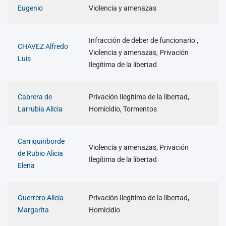
Eugenio
Violencia y amenazas
Infracción de deber de funcionario ,
CHAVEZ Alfredo
Violencia y amenazas, Privación
Luis
Ilegítima de la libertad
Cabrera de
Privación Ilegítima de la libertad,
Larrubia Alicia
Homicidio, Tormentos
Carriquiriborde
Violencia y amenazas, Privación
de Rubio Alicia
Ilegítima de la libertad
Elena
Guerrero Alicia
Privación Ilegítima de la libertad,
Margarita
Homicidio