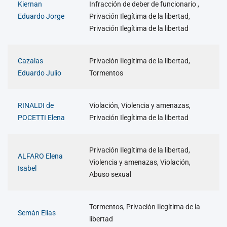
Kiernan
Infracción de deber de funcionario ,
Eduardo Jorge
Privación Ilegítima de la libertad,
Privación Ilegítima de la libertad
Cazalas
Privación Ilegítima de la libertad,
Eduardo Julio
Tormentos
RINALDI de
Violación, Violencia y amenazas,
POCETTI Elena
Privación Ilegítima de la libertad
Privación Ilegítima de la libertad,
ALFARO Elena
Violencia y amenazas, Violación,
Isabel
Abuso sexual
Tormentos, Privación Ilegítima de la
Semán Elias
libertad