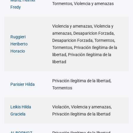
Muñiz Helmer
Tormentos, Violencia y amenazas
Fredy
Violencia y amenazas, Violencia y
amenazas, Desaparicion Forzada,
Ruggieri
Desaparicion Forzada, Tormentos,
Heriberto
Tormentos, Privación Ilegítima de la
Horacio
libertad, Privación Ilegítima de la
libertad
Privación Ilegítima de la libertad,
Parisier Hilda
Tormentos
Leikis Hilda
Violación, Violencia y amenazas,
Graciela
Privación Ilegítima de la libertad