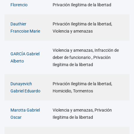
Florencio
Privación Ilegítima de la libertad
Dauthier
Privación Ilegítima de la libertad,
Francoise Marie
Violencia y amenazas
Violencia y amenazas, Infracción de
GARCÍA Gabriel
deber de funcionario , Privación
Alberto
Ilegítima de la libertad
Dunayevich
Privación Ilegítima de la libertad,
Gabriel Eduardo
Homicidio, Tormentos
Marotta Gabriel
Violencia y amenazas, Privación
Oscar
Ilegítima de la libertad