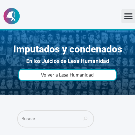
Ir
al
contenido
Imputados y condenados
En los Juicios de Lesa Humanidad
Volver a Lesa Humanidad