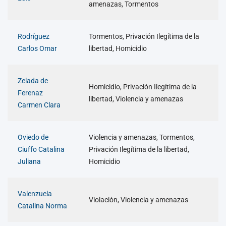
amenazas, Tormentos
Rodríguez
Tormentos, Privación Ilegítima de la
Carlos Omar
libertad, Homicidio
Zelada de
Homicidio, Privación Ilegítima de la
Ferenaz
libertad, Violencia y amenazas
Carmen Clara
Oviedo de
Violencia y amenazas, Tormentos,
Ciuffo Catalina
Privación Ilegítima de la libertad,
Juliana
Homicidio
Valenzuela
Violación, Violencia y amenazas
Catalina Norma