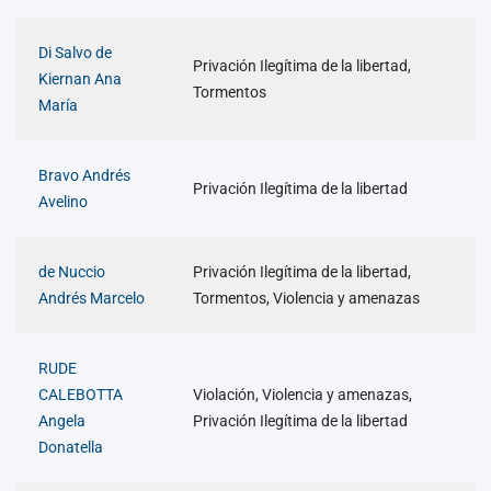
Di Salvo de
Privación Ilegítima de la libertad,
Kiernan Ana
Tormentos
María
Bravo Andrés
Privación Ilegítima de la libertad
Avelino
de Nuccio
Privación Ilegítima de la libertad,
Andrés Marcelo
Tormentos, Violencia y amenazas
RUDE
CALEBOTTA
Violación, Violencia y amenazas,
Angela
Privación Ilegítima de la libertad
Donatella