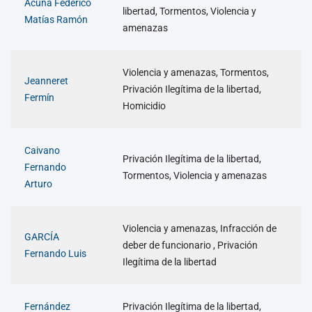
Acuña Federico
libertad, Tormentos, Violencia y
Matías Ramón
amenazas
Violencia y amenazas, Tormentos,
Jeanneret
Privación Ilegítima de la libertad,
Fermín
Homicidio
Caivano
Privación Ilegítima de la libertad,
Fernando
Tormentos, Violencia y amenazas
Arturo
Violencia y amenazas, Infracción de
GARCÍA
deber de funcionario , Privación
Fernando Luis
Ilegítima de la libertad
Fernández
Privación Ilegítima de la libertad,