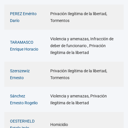
PEREZ Emérito
Privación Ilegítima de la libertad,
Darío
Tormentos
Violencia y amenazas, Infracción de
TARAMASCO
deber de funcionario , Privación
Enrique Horacio
Ilegítima de la libertad
Szerszewiz
Privación Ilegítima de la libertad,
Ernesto
Tormentos
Sánchez
Violencia y amenazas, Privación
Ernesto Rogelio
Ilegítima de la libertad
OESTERHELD
Homicidio