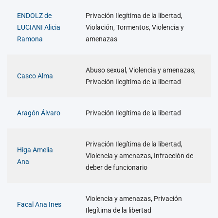
ENDOLZ de
Privación Ilegítima de la libertad,
LUCIANI Alicia
Violación, Tormentos, Violencia y
Ramona
amenazas
Abuso sexual, Violencia y amenazas,
Casco Alma
Privación Ilegítima de la libertad
Aragón Álvaro
Privación Ilegítima de la libertad
Privación Ilegítima de la libertad,
Higa Amelia
Violencia y amenazas, Infracción de
Ana
deber de funcionario
Violencia y amenazas, Privación
Facal Ana Ines
Ilegítima de la libertad