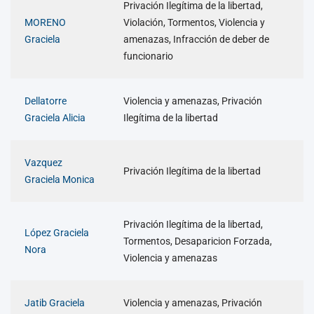
Privación Ilegítima de la libertad,
MORENO
Violación, Tormentos, Violencia y
Graciela
amenazas, Infracción de deber de
funcionario
Dellatorre
Violencia y amenazas, Privación
Graciela Alicia
Ilegítima de la libertad
Vazquez
Privación Ilegítima de la libertad
Graciela Monica
Privación Ilegítima de la libertad,
López Graciela
Tormentos, Desaparicion Forzada,
Nora
Violencia y amenazas
Jatib Graciela
Violencia y amenazas, Privación