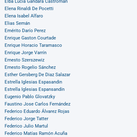
Elba Lucia Gándara Castromán
Elena Rinaldi De Pocetti
Elena Isabel Alfaro
Elias Semán
Emérito Darío Perez
Enrique Gaston Courtade
Enrique Horacio Taramasco
Enrique Jorge Varrín
Ernesto Szerszewiz
Ernesto Rogelio Sánchez
Esther Gersberg De Diaz Salazar
Estrella Iglesias Espasandin
Estrella Iglesias Espansandín
Eugenio Pablo Glovatzky
Faustino Jose Carlos Fernández
Federico Eduardo Álvarez Rojas
Federico Jorge Tatter
Federico Julio Martul
Federico Matías Ramón Acuña