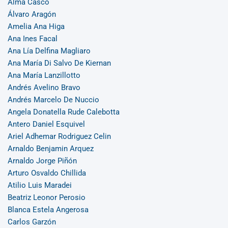
Alma Casco
Álvaro Aragón
Amelia Ana Higa
Ana Ines Facal
Ana Lía Delfina Magliaro
Ana María Di Salvo De Kiernan
Ana María Lanzillotto
Andrés Avelino Bravo
Andrés Marcelo De Nuccio
Angela Donatella Rude Calebotta
Antero Daniel Esquivel
Ariel Adhemar Rodriguez Celin
Arnaldo Benjamin Arquez
Arnaldo Jorge Piñón
Arturo Osvaldo Chillida
Atilio Luis Maradei
Beatriz Leonor Perosio
Blanca Estela Angerosa
Carlos Garzón