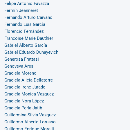
Felipe Antonio Favazza
Fermín Jeanneret
Fernando Arturo Caivano
Fernando Luis García
Florencio Fernández
Francoise Marie Dauthier
Gabriel Alberto García
Gabriel Eduardo Dunayevich
Generosa Frattasi
Genoveva Ares
Graciela Moreno
Graciela Alicia Dellatorre
Graciela Irene Jurado
Graciela Monica Vazquez
Graciela Nora López
Graciela Perla Jatib
Guillermina Silvia Vazquez
Guillermo Alberto Lorusso
Guillermo Enrique Moralli