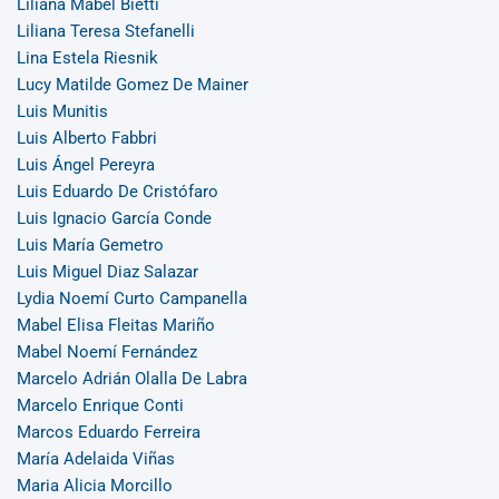
Liliana Mabel Bietti
Liliana Teresa Stefanelli
Lina Estela Riesnik
Lucy Matilde Gomez De Mainer
Luis Munitis
Luis Alberto Fabbri
Luis Ángel Pereyra
Luis Eduardo De Cristófaro
Luis Ignacio García Conde
Luis María Gemetro
Luis Miguel Diaz Salazar
Lydia Noemí Curto Campanella
Mabel Elisa Fleitas Mariño
Mabel Noemí Fernández
Marcelo Adrián Olalla De Labra
Marcelo Enrique Conti
Marcos Eduardo Ferreira
María Adelaida Viñas
Maria Alicia Morcillo