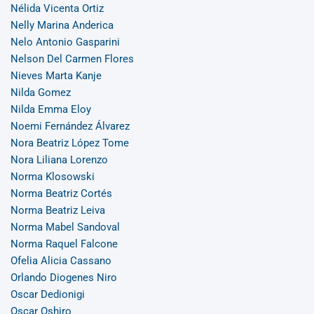
Nélida Vicenta Ortiz
Nelly Marina Anderica
Nelo Antonio Gasparini
Nelson Del Carmen Flores
Nieves Marta Kanje
Nilda Gomez
Nilda Emma Eloy
Noemi Fernández Álvarez
Nora Beatriz López Tome
Nora Liliana Lorenzo
Norma Klosowski
Norma Beatriz Cortés
Norma Beatriz Leiva
Norma Mabel Sandoval
Norma Raquel Falcone
Ofelia Alicia Cassano
Orlando Diogenes Niro
Oscar Dedionigi
Oscar Oshiro