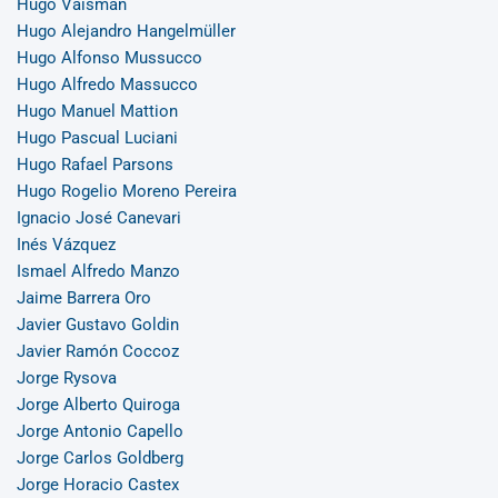
Hugo Vaisman
Hugo Alejandro Hangelmüller
Hugo Alfonso Mussucco
Hugo Alfredo Massucco
Hugo Manuel Mattion
Hugo Pascual Luciani
Hugo Rafael Parsons
Hugo Rogelio Moreno Pereira
Ignacio José Canevari
Inés Vázquez
Ismael Alfredo Manzo
Jaime Barrera Oro
Javier Gustavo Goldin
Javier Ramón Coccoz
Jorge Rysova
Jorge Alberto Quiroga
Jorge Antonio Capello
Jorge Carlos Goldberg
Jorge Horacio Castex