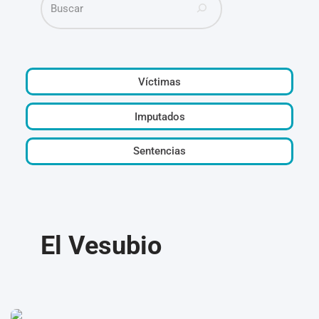
Víctimas
Imputados
Sentencias
El Vesubio