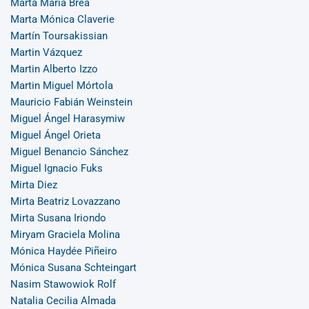
Marta Maria Brea
Marta Mónica Claverie
Martín Toursakissian
Martin Vázquez
Martin Alberto Izzo
Martin Miguel Mórtola
Mauricio Fabián Weinstein
Miguel Ángel Harasymiw
Miguel Ángel Orieta
Miguel Benancio Sánchez
Miguel Ignacio Fuks
Mirta Diez
Mirta Beatriz Lovazzano
Mirta Susana Iriondo
Miryam Graciela Molina
Mónica Haydée Piñeiro
Mónica Susana Schteingart
Nasim Stawowiok Rolf
Natalia Cecilia Almada