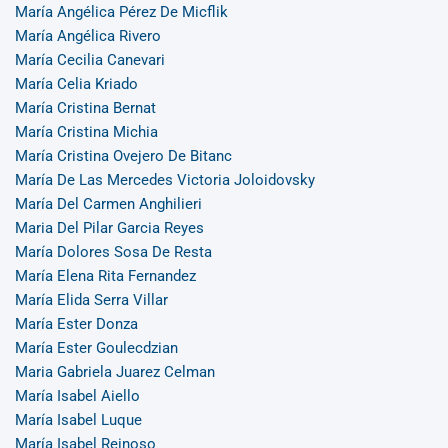
María Angélica Pérez De Micflik
María Angélica Rivero
María Cecilia Canevari
María Celia Kriado
María Cristina Bernat
María Cristina Michia
María Cristina Ovejero De Bitanc
María De Las Mercedes Victoria Joloidovsky
María Del Carmen Anghilieri
Maria Del Pilar Garcia Reyes
María Dolores Sosa De Resta
María Elena Rita Fernandez
María Elida Serra Villar
María Ester Donza
María Ester Goulecdzian
Maria Gabriela Juarez Celman
María Isabel Aiello
María Isabel Luque
María Isabel Reinoso