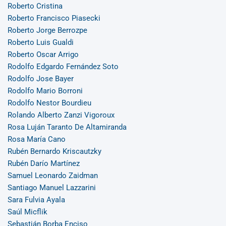
Roberto Cristina
Roberto Francisco Piasecki
Roberto Jorge Berrozpe
Roberto Luis Gualdi
Roberto Oscar Arrigo
Rodolfo Edgardo Fernández Soto
Rodolfo Jose Bayer
Rodolfo Mario Borroni
Rodolfo Nestor Bourdieu
Rolando Alberto Zanzi Vigoroux
Rosa Luján Taranto De Altamiranda
Rosa María Cano
Rubén Bernardo Kriscautzky
Rubén Darío Martínez
Samuel Leonardo Zaidman
Santiago Manuel Lazzarini
Sara Fulvia Ayala
Saúl Micflik
Sebastián Borba Enciso