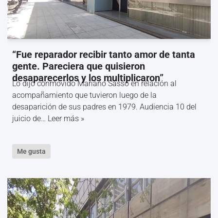
“Fue reparador recibir tanto amor de tanta
gente. Pareciera que quisieron
desaparecerlos y los multiplicaron”
Lo dijo conmovido Mariano Sasso en relación al
acompañamiento que tuvieron luego de la
desaparición de sus padres en 1979. Audiencia 10 del
juicio de…
Leer más »
Me gusta