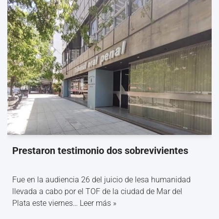
Prestaron testimonio dos sobrevivientes
Fue en la audiencia 26 del juicio de lesa humanidad
llevada a cabo por el TOF de la ciudad de Mar del
Plata este viernes…
Leer más »