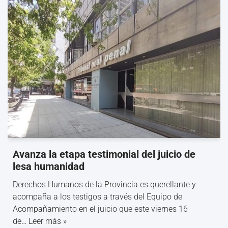
Avanza la etapa testimonial del juicio de
lesa humanidad
Derechos Humanos de la Provincia es querellante y
acompaña a los testigos a través del Equipo de
Acompañamiento en el juicio que este viernes 16
de…
Leer más »