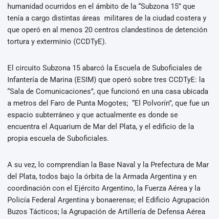
humanidad ocurridos en el ámbito de la “Subzona 15” que
tenía a cargo distintas áreas militares de la ciudad costera y
que operó en al menos 20 centros clandestinos de detención
tortura y exterminio (CCDTyE).
El circuito Subzona 15 abarcó la Escuela de Suboficiales de
Infantería de Marina (ESIM) que operó sobre tres CCDTyE: la
“Sala de Comunicaciones”, que funcionó en una casa ubicada
a metros del Faro de Punta Mogotes; “El Polvorín”, que fue un
espacio subterráneo y que actualmente es donde se
encuentra el Aquarium de Mar del Plata, y el edificio de la
propia escuela de Suboficiales.
A su vez, lo comprendían la Base Naval y la Prefectura de Mar
del Plata, todos bajo la órbita de la Armada Argentina y en
coordinación con el Ejército Argentino, la Fuerza Aérea y la
Policía Federal Argentina y bonaerense; el Edificio Agrupación
Buzos Tácticos; la Agrupación de Artillería de Defensa Aérea