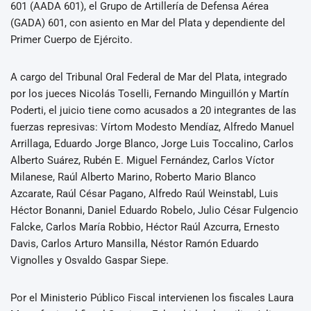
601 (AADA 601), el Grupo de Artillería de Defensa Aérea
(GADA) 601, con asiento en Mar del Plata y dependiente del
Primer Cuerpo de Ejército.
A cargo del Tribunal Oral Federal de Mar del Plata, integrado
por los jueces Nicolás Toselli, Fernando Minguillón y Martín
Poderti, el juicio tiene como acusados a 20 integrantes de las
fuerzas represivas: Vírtom Modesto Mendíaz, Alfredo Manuel
Arrillaga, Eduardo Jorge Blanco, Jorge Luis Toccalino, Carlos
Alberto Suárez, Rubén E. Miguel Fernández, Carlos Víctor
Milanese, Raúl Alberto Marino, Roberto Mario Blanco
Azcarate, Raúl César Pagano, Alfredo Raúl Weinstabl, Luis
Héctor Bonanni, Daniel Eduardo Robelo, Julio César Fulgencio
Falcke, Carlos María Robbio, Héctor Raúl Azcurra, Ernesto
Davis, Carlos Arturo Mansilla, Néstor Ramón Eduardo
Vignolles y Osvaldo Gaspar Siepe.
Por el Ministerio Público Fiscal intervienen los fiscales Laura