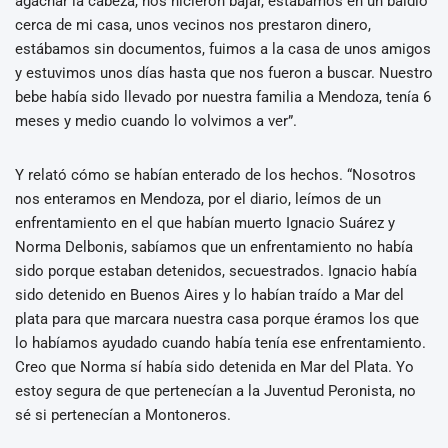
agachar la cabeza, nos hicieron bajar, estábamos en un baldío
cerca de mi casa, unos vecinos nos prestaron dinero,
estábamos sin documentos, fuimos a la casa de unos amigos
y estuvimos unos días hasta que nos fueron a buscar. Nuestro
bebe había sido llevado por nuestra familia a Mendoza, tenía 6
meses y medio cuando lo volvimos a ver”.
Y relató cómo se habían enterado de los hechos. “Nosotros
nos enteramos en Mendoza, por el diario, leímos de un
enfrentamiento en el que habían muerto Ignacio Suárez y
Norma Delbonis, sabíamos que un enfrentamiento no había
sido porque estaban detenidos, secuestrados. Ignacio había
sido detenido en Buenos Aires y lo habían traído a Mar del
plata para que marcara nuestra casa porque éramos los que
lo habíamos ayudado cuando había tenía ese enfrentamiento.
Creo que Norma sí había sido detenida en Mar del Plata. Yo
estoy segura de que pertenecían a la Juventud Peronista, no
sé si pertenecían a Montoneros.