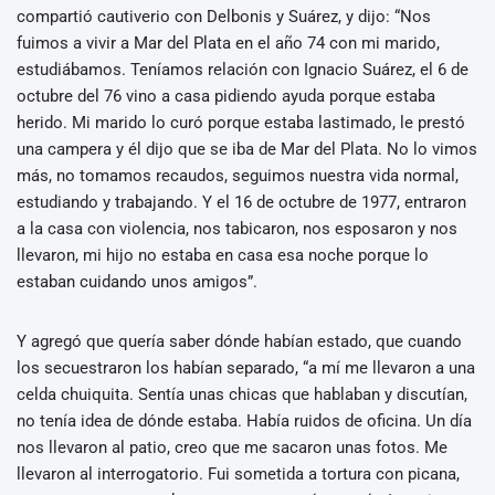
compartió cautiverio con Delbonis y Suárez, y dijo: “Nos
fuimos a vivir a Mar del Plata en el año 74 con mi marido,
estudiábamos. Teníamos relación con Ignacio Suárez, el 6 de
octubre del 76 vino a casa pidiendo ayuda porque estaba
herido. Mi marido lo curó porque estaba lastimado, le prestó
una campera y él dijo que se iba de Mar del Plata. No lo vimos
más, no tomamos recaudos, seguimos nuestra vida normal,
estudiando y trabajando. Y el 16 de octubre de 1977, entraron
a la casa con violencia, nos tabicaron, nos esposaron y nos
llevaron, mi hijo no estaba en casa esa noche porque lo
estaban cuidando unos amigos”.
Y agregó que quería saber dónde habían estado, que cuando
los secuestraron los habían separado, “a mí me llevaron a una
celda chuiquita. Sentía unas chicas que hablaban y discutían,
no tenía idea de dónde estaba. Había ruidos de oficina. Un día
nos llevaron al patio, creo que me sacaron unas fotos. Me
llevaron al interrogatorio. Fui sometida a tortura con picana,