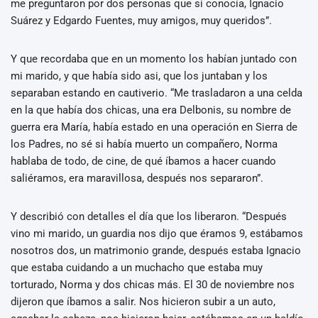
me preguntaron por dos personas que sí conocía, Ignacio
Suárez y Edgardo Fuentes, muy amigos, muy queridos”.
Y que recordaba que en un momento los habían juntado con
mi marido, y que había sido asi, que los juntaban y los
separaban estando en cautiverio. “Me trasladaron a una celda
en la que había dos chicas, una era Delbonis, su nombre de
guerra era María, había estado en una operación en Sierra de
los Padres, no sé si había muerto un compañero, Norma
hablaba de todo, de cine, de qué íbamos a hacer cuando
saliéramos, era maravillosa, después nos separaron”.
Y describió con detalles el día que los liberaron. “Después
vino mi marido, un guardia nos dijo que éramos 9, estábamos
nosotros dos, un matrimonio grande, después estaba Ignacio
que estaba cuidando a un muchacho que estaba muy
torturado, Norma y dos chicas más. El 30 de noviembre nos
dijeron que íbamos a salir. Nos hicieron subir a un auto,