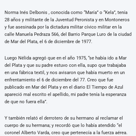
Norma Inés Delbonis , conocida como “María” o “Kela”, tenía
28 años y militante de la Juventud Peronista y en Montoneros
y fue asesinada por la dictadura militar cívico militar en la
calle Manuela Pedraza 566, del Barrio Parque Luro de la ciudad
de Mar del Plata, el 6 de diciembre de 1977.
Luego Nélida agregó que en el año 1975, “se había ido a Mar
del Plata y que su padre estuvo con ella, supo que trabajaba
en una fábrica textil, y nos avisaron que había muerto en un
enfrentamiento el 6 de diciembre del 77. Creo que fue
publicado en Mar del Plata y en el diario El Tiempo de Azul
apareció mal escrito el apellido, mi padre tenía la esperanza
de que no fuera ella”.
Y también relató el derrotero de su hermano al reclamar el
cuerpo de su hermana; y recordó que lo había atendido “el
coronel Alberto Varda, creo que pertenecía a la fuerza aérea.