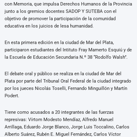
con Memoria, que impulsa Derechos Humanos de la Provincia
junto a los gremios docentes SADOP Y SUTEBA con el
objetivo de promover la participación de la comunidad
educativa en los juicios de lesa humanidad.
En esta primera edición en la ciudad de Mar del Plata,
participaron estudiantes del Intituto Fray Mamerto Esquiú y de
la Escuela de Educación Secundaria N.º 38 “Rodolfo Walsh”.
El debate oral y público se realiza en la ciudad de Mar del
Plata por parte del Tribunal Oral Federal de la ciudad integrado
por los jueces Nicolás Toselli, Fernando Minguillón y Martín
Podert.
Tiene como acusados a 20 integrantes de las fuerzas
represivas: Vírtom Modesto Mendíaz, Alfredo Manuel
Arrillaga, Eduardo Jorge Blanco, Jorge Luis Toccalino, Carlos
Alberto Suárez, Rubén E. Miguel Fernández, Carlos Víctor