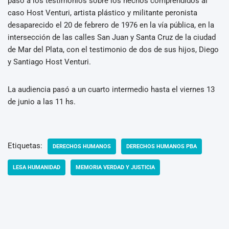
paso a los testimonios sobre los hechos comprendidos al
caso Host Venturi, artista plástico y militante peronista
desaparecido el 20 de febrero de 1976 en la vía pública, en la
intersección de las calles San Juan y Santa Cruz de la ciudad
de Mar del Plata, con el testimonio de dos de sus hijos, Diego
y Santiago Host Venturi.
La audiencia pasó a un cuarto intermedio hasta el viernes 13
de junio a las 11 hs.
Etiquetas:
DERECHOS HUMANOS
DERECHOS HUMANOS PBA
LESA HUMANIDAD
MEMORIA VERDAD Y JUSTICIA