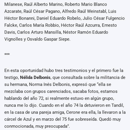
Milanese, Raúl Alberto Marino, Roberto Mario Blanco
Azcarate, Raúl César Pagano, Alfredo Raúl Weinstabl, Luis
Héctor Bonanni, Daniel Eduardo Robelo, Julio César Fulgencio
Falcke, Carlos María Robbio, Héctor Raúl Azcurra, Ernesto
Davis, Carlos Arturo Mansilla, Néstor Ramón Eduardo
Vignolles y Osvaldo Gaspar Siepe.
***
En esta oportunidad hubo tres testimonios y el primero fue la
testigo,
Nélida Delbonis
, que consultada sobre la militancia de
su hermana, Norma Inés Delbonis, expresó que “ella se
mezclaba con grupos carenciados, sacaba fotos, estamos
hablando del año 72, si realmente estuvo en algún grupo,
nunca me lo dijo. Cuando en el año 74 la detuvieron en Tandil,
en la casa de una pareja amiga, Cerone era ella, la llevaron a la
cárcel de Azul y en marzo del 75 fue sobreseída. Quedó muy
conmocionada, muy preocupada”.