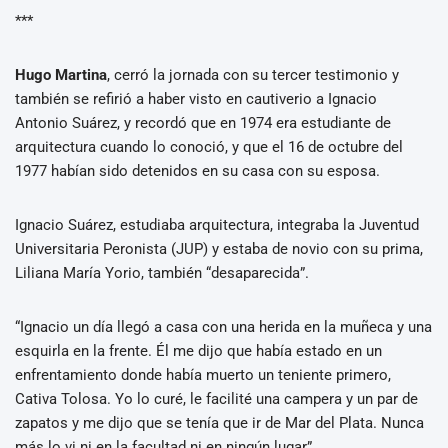
***
Hugo Martina
, cerró la jornada con su tercer testimonio y
también se refirió a haber visto en cautiverio a Ignacio
Antonio Suárez, y recordó que en 1974 era estudiante de
arquitectura cuando lo conoció, y que el 16 de octubre del
1977 habían sido detenidos en su casa con su esposa.
Ignacio Suárez, estudiaba arquitectura, integraba la Juventud
Universitaria Peronista (JUP) y estaba de novio con su prima,
Liliana María Yorio, también “desaparecida”.
“Ignacio un día llegó a casa con una herida en la muñeca y una
esquirla en la frente. Él me dijo que había estado en un
enfrentamiento donde había muerto un teniente primero,
Cativa Tolosa. Yo lo curé, le facilité una campera y un par de
zapatos y me dijo que se tenía que ir de Mar del Plata. Nunca
más lo vi ni en la facultad ni en ningún lugar”.