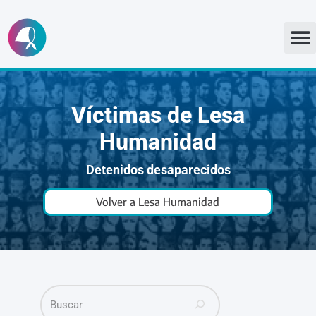
Ir
al
contenido
Víctimas de Lesa
Humanidad
Detenidos desaparecidos
Volver a Lesa Humanidad