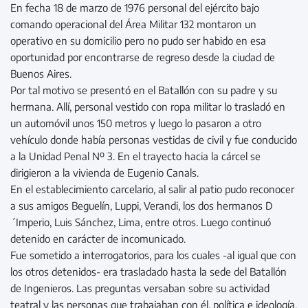
En fecha 18 de marzo de 1976 personal del ejército bajo
comando operacional del Área Militar 132 montaron un
operativo en su domicilio pero no pudo ser habido en esa
oportunidad por encontrarse de regreso desde la ciudad de
Buenos Aires.
Por tal motivo se presentó en el Batallón con su padre y su
hermana. Allí, personal vestido con ropa militar lo trasladó en
un automóvil unos 150 metros y luego lo pasaron a otro
vehículo donde había personas vestidas de civil y fue conducido
a la Unidad Penal Nº 3. En el trayecto hacia la cárcel se
dirigieron a la vivienda de Eugenio Canals.
En el establecimiento carcelario, al salir al patio pudo reconocer
a sus amigos Beguelín, Luppi, Verandi, los dos hermanos D
´Imperio, Luis Sánchez, Lima, entre otros. Luego continuó
detenido en carácter de incomunicado.
Fue sometido a interrogatorios, para los cuales -al igual que con
los otros detenidos- era trasladado hasta la sede del Batallón
de Ingenieros. Las preguntas versaban sobre su actividad
teatral y las personas que trabajaban con él, política e ideología.