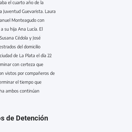
ba el cuarto año de la
 la Juventud Guevarista. Laura
Manuel Monteagudo con
a su hija Ana Lucía. El
Susana Cédola y José
trados del domicilio
ciudad de La Plata el día 22
rminar con certeza que
ron vistos por compañeros de
erminar el tiempo que
fecha ambos continúan
os de Detención