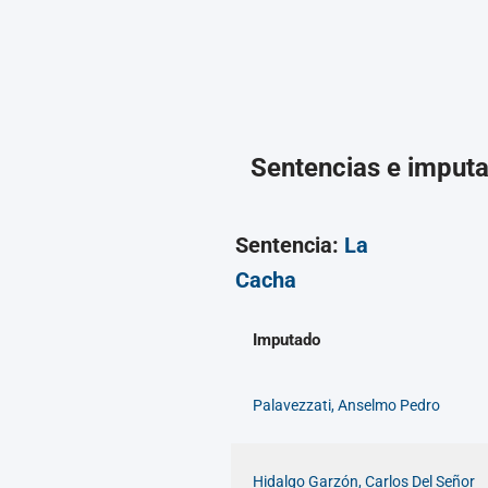
Sentencias e imput
Sentencia:
La
Cacha
Imputado
Palavezzati, Anselmo Pedro
Hidalgo Garzón, Carlos Del Señor