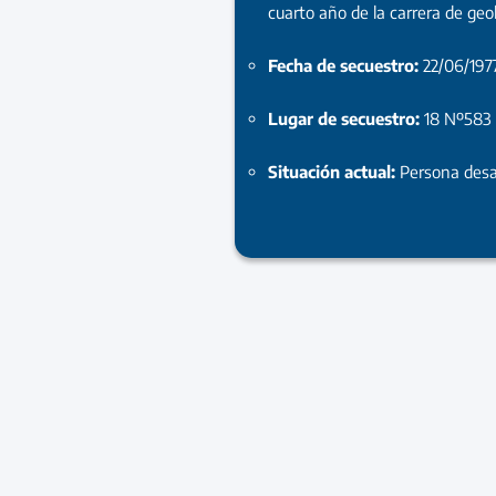
cuarto año de la carrera de geo
Fecha de secuestro:
22/06/197
Lugar de secuestro:
18 Nº583
Situación actual:
Persona desa