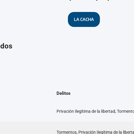
LA CACHA
ados
Delitos
Privación Ilegítima de la libertad, Torment
Tormentos, Privación Ilegítima de la libert