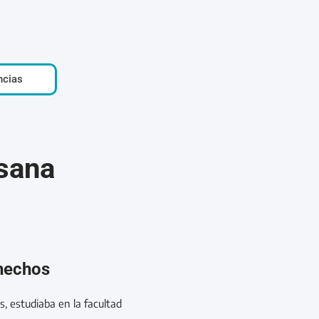
ncias
sana
 hechos
, estudiaba en la facultad