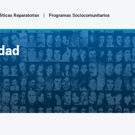
líticas Reparatorias
Programas Sociocomunitarios
dad