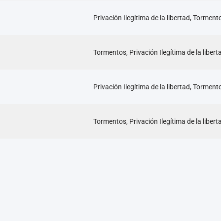
Privación Ilegítima de la libertad, Torment
Tormentos, Privación Ilegítima de la libert
Privación Ilegítima de la libertad, Torment
Tormentos, Privación Ilegítima de la libert