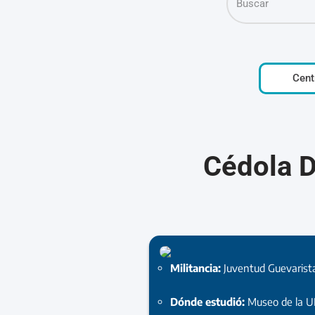
Cent
Cédola 
Militancia:
Juventud Guevarist
Dónde estudió:
Museo de la U