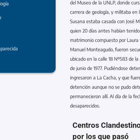
del Museo de la UNLP, donde cursa
logía
carrera de geología, y militaba en
7
Susana estaba casada con José 
quien 20 días antes habían tenido 
matrimonio compuesto por Laura 
parecida
Manuel Monteagudo, fueron secues
ubicado en la calle 18 Nº583 de la 
de junio de 1977. Pudiéndose dete
ingresaron a La Cacha, y que fue
detención aunque no se pudo det
permanecieron allí. Al día de la 
desaparecidos.
Centros Clandestin
por los que pasó