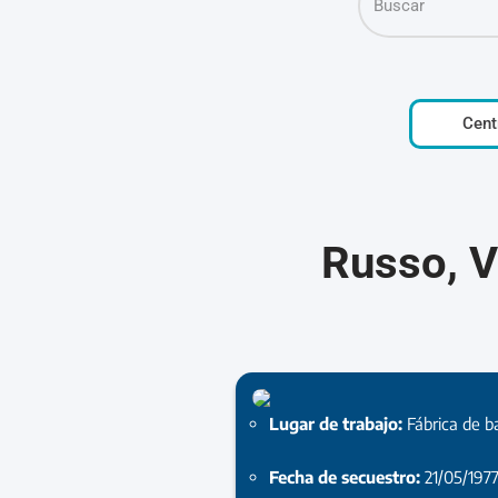
Cent
Russo, V
Lugar de trabajo:
Fábrica de b
Fecha de secuestro:
21/05/197