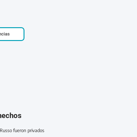
ncias
 hechos
 Russo fueron privados