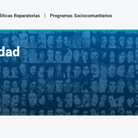
líticas Reparatorias
Programas Sociocomunitarios
dad