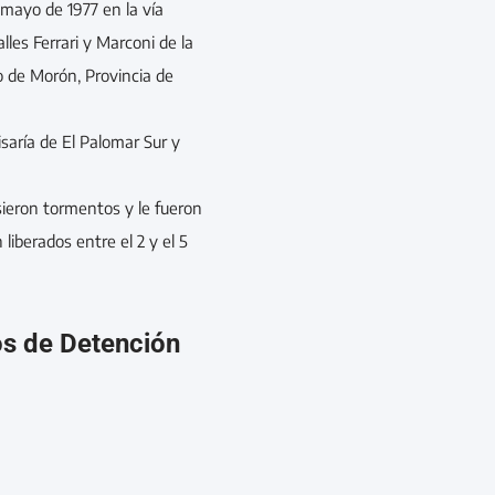
e mayo de 1977 en la vía
alles Ferrari y Marconi de la
do de Morón, Provincia de
isaría de El Palomar Sur y
sieron tormentos y le fueron
liberados entre el 2 y el 5
os de Detención