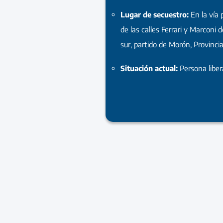
Lugar de secuestro:
En la vía 
de las calles Ferrari y Marconi 
sur, partido de Morón, Provinci
Situación actual:
Persona libe