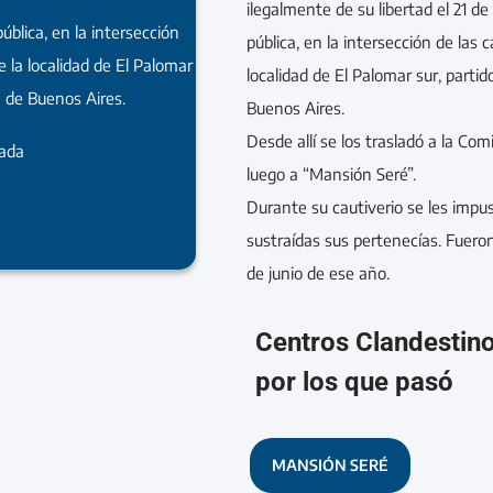
ilegalmente de su libertad el 21 d
pública, en la intersección
pública, en la intersección de las c
de la localidad de El Palomar
localidad de El Palomar sur, parti
a de Buenos Aires.
Buenos Aires.
Desde allí se los trasladó a la Com
rada
luego a “Mansión Seré”.
Durante su cautiverio se les impu
sustraídas sus pertenecías. Fueron 
de junio de ese año.
Centros Clandestin
por los que pasó
MANSIÓN SERÉ