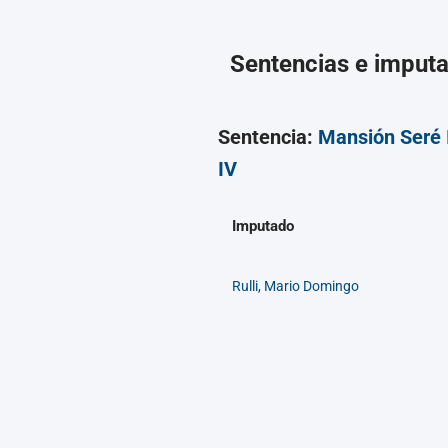
Sentencias e imput
Sentencia:
Mansión Seré I
IV
Imputado
Rulli, Mario Domingo