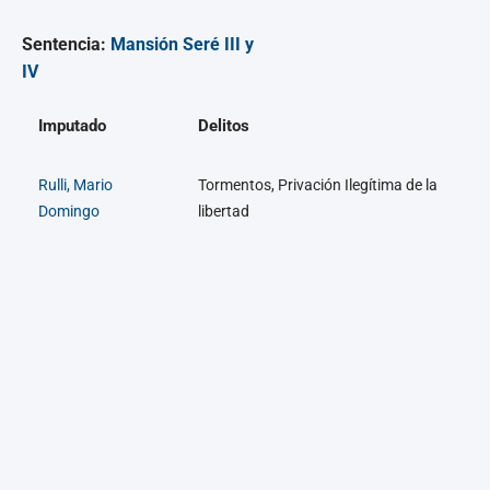
Sentencia:
Mansión Seré III y
IV
Imputado
Delitos
Rulli, Mario
Tormentos, Privación Ilegítima de la
Domingo
libertad