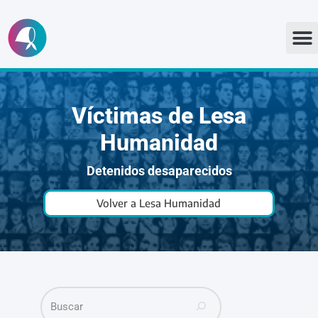
Ir
al
contenido
Víctimas de Lesa
Humanidad
Detenidos desaparecidos
Volver a Lesa Humanidad