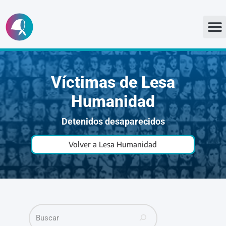
Ir
al
contenido
Víctimas de Lesa
Humanidad
Detenidos desaparecidos
Volver a Lesa Humanidad