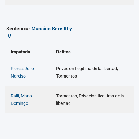
Sentencia:
Mansión Seré III y
IV
Imputado
Delitos
Flores, Julio
Privación Ilegítima de la libertad,
Narciso
Tormentos
Rulli, Mario
Tormentos, Privación Ilegítima de la
Domingo
libertad