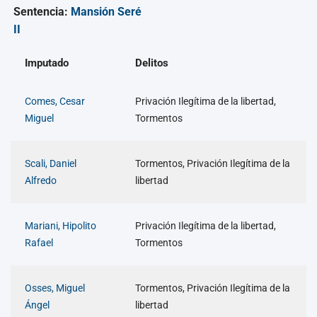
Sentencia:
Mansión Seré
II
Imputado
Delitos
Comes, Cesar
Privación Ilegítima de la libertad,
Miguel
Tormentos
Scali, Daniel
Tormentos, Privación Ilegítima de la
Alfredo
libertad
Mariani, Hipolito
Privación Ilegítima de la libertad,
Rafael
Tormentos
Osses, Miguel
Tormentos, Privación Ilegítima de la
Ángel
libertad