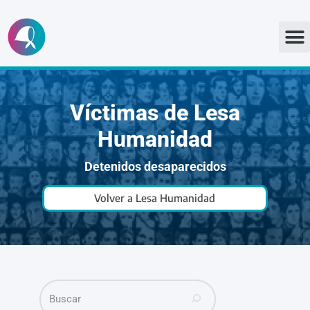
Ir
al
contenido
Víctimas de Lesa
Humanidad
Detenidos desaparecidos
Volver a Lesa Humanidad