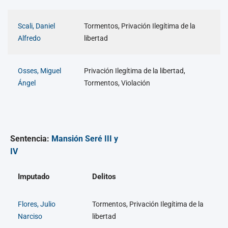
Scali, Daniel
Tormentos, Privación Ilegítima de la
Alfredo
libertad
Osses, Miguel
Privación Ilegítima de la libertad,
Ángel
Tormentos, Violación
Sentencia:
Mansión Seré III y
IV
Imputado
Delitos
Flores, Julio
Tormentos, Privación Ilegítima de la
Narciso
libertad