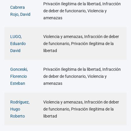
Privación Ilegítima de la libertad, Infracción
Cabrera
de deber de funcionario, Violencia y
Rojo, David
amenazas
LUGO,
Violencia y amenazas, Infracción de deber
Eduardo
de funcionario, Privación Ilegítima de la
David
libertad
Gonceski,
Privación Ilegítima de la libertad, Infracción
Florencio
de deber de funcionario, Violencia y
Esteban
amenazas
Rodríguez,
Violencia y amenazas, Infracción de deber
Hugo
de funcionario, Privación Ilegítima de la
Roberto
libertad