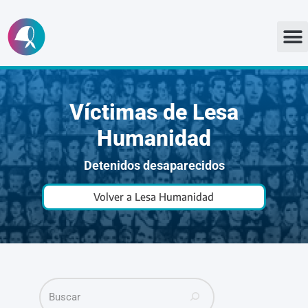
Ir
al
contenido
Víctimas de Lesa
Humanidad
Detenidos desaparecidos
Volver a Lesa Humanidad