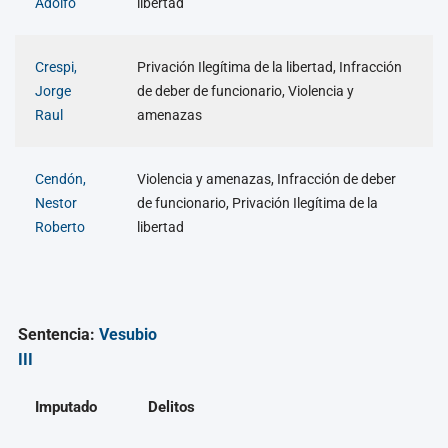
Adolfo
libertad
Crespi,
Privación Ilegítima de la libertad, Infracción
Jorge
de deber de funcionario, Violencia y
Raul
amenazas
Cendón,
Violencia y amenazas, Infracción de deber
Nestor
de funcionario, Privación Ilegítima de la
Roberto
libertad
Sentencia:
Vesubio
III
Imputado
Delitos