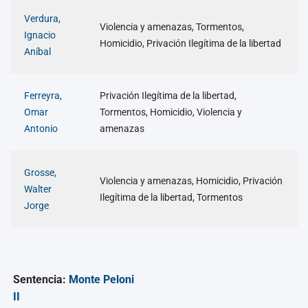
Verdura,
Violencia y amenazas, Tormentos,
Ignacio
Homicidio, Privación Ilegítima de la libertad
Aníbal
Ferreyra,
Privación Ilegítima de la libertad,
Omar
Tormentos, Homicidio, Violencia y
Antonio
amenazas
Grosse,
Violencia y amenazas, Homicidio, Privación
Walter
Ilegítima de la libertad, Tormentos
Jorge
Sentencia:
Monte Peloni
II