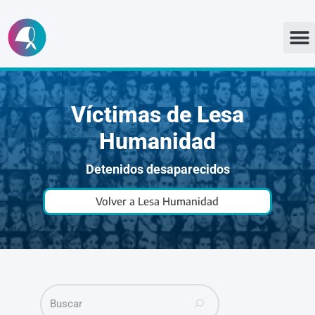
Ir
al
contenido
Víctimas de Lesa
Humanidad
Detenidos desaparecidos
Volver a Lesa Humanidad