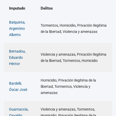
Imputado
Delitos
Balquinta,
Tormentos, Homicidio, Privación Ilegítima
Argentino
de la libertad, Violencia y amenazas
Alberto
Bernadou,
Violencia y amenazas, Privación Ilegítima
Eduardo
de la libertad, Tormentos, Homicidio
Héctor
Homicidio, Privación Ilegítima de la
Bardelli,
libertad, Tormentos, Violencia y
Óscar José
amenazas
Guarnaccia,
Violencia y amenazas, Tormentos,
Osvaldo
Homicidio, Privación Ilegítima de la