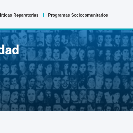
líticas Reparatorias
Programas Sociocomunitarios
dad