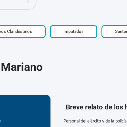
ros Clandestinos
Imputados
Sente
 Mariano
Breve relato de los
Personal del ejército y de la polic
6