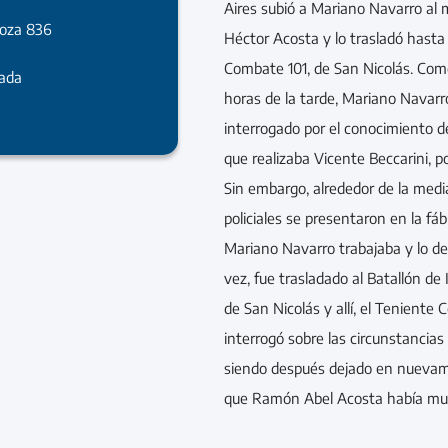
Aires subió a Mariano Navarro al 
moza 836
Héctor Acosta y lo trasladó hasta 
Combate 101, de San Nicolás. Com
rada
horas de la tarde, Mariano Navarro
interrogado por el conocimiento d
que realizaba Vicente Beccarini, p
Sin embargo, alrededor de la medi
policiales se presentaron en la fá
Mariano Navarro trabajaba y lo d
vez, fue trasladado al Batallón d
de San Nicolás y allí, el Teniente 
interrogó sobre las circunstancias
siendo después dejado en nuevamen
que Ramón Abel Acosta había mu