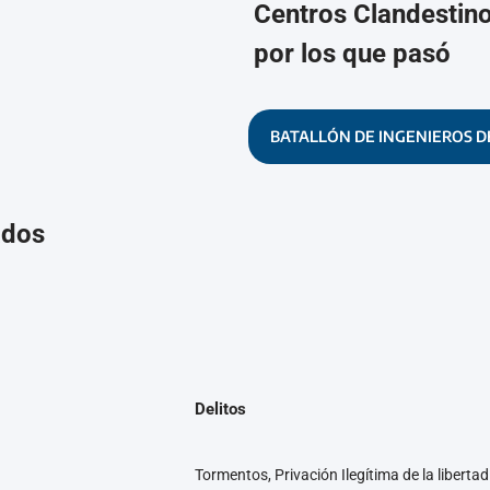
Centros Clandestin
por los que pasó
BATALLÓN DE INGENIEROS D
ados
Delitos
Tormentos, Privación Ilegítima de la libertad