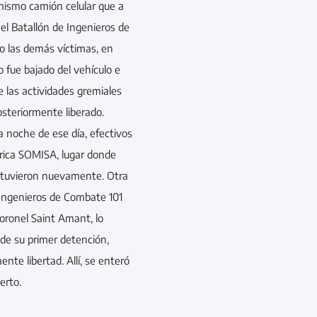
mismo camión celular que a
el Batallón de Ingenieros de
o las demás víctimas, en
 fue bajado del vehículo e
e las actividades gremiales
osteriormente liberado.
a noche de ese día, efectivos
brica SOMISA, lugar donde
etuvieron nuevamente. Otra
e Ingenieros de Combate 101
Coronel Saint Amant, lo
 de su primer detención,
te libertad. Allí, se enteró
erto.