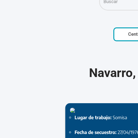
Cent
Navarro,
Lugar de trabajo:
Somisa
Fecha de secuestro:
27/04/197