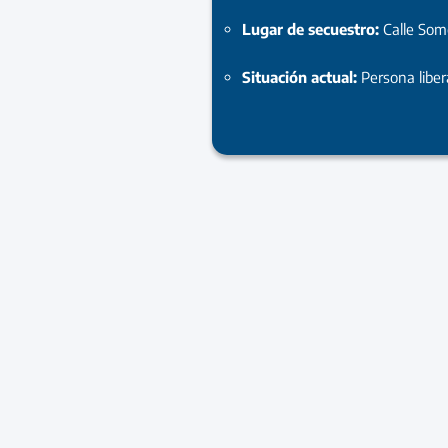
Lugar de secuestro:
Calle So
Situación actual:
Persona libe