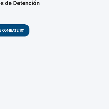
os de Detención
E COMBATE 101