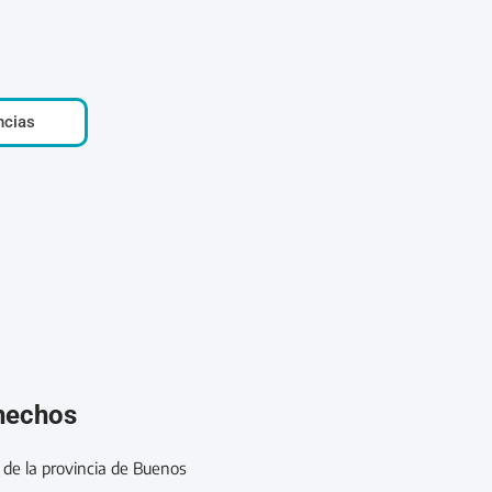
ncias
 hechos
ía de la provincia de Buenos