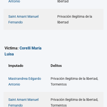
Antonio
libertad
Saint Amant Manuel
Privación Ilegítima de la
Fernando
libertad
Víctima:
Corelli María
Luisa
Imputado
Delitos
Mastrandrea Edgardo
Privación Ilegítima de la libertad,
Antonio
Tormentos
Saint Amant Manuel
Privación Ilegítima de la libertad,
Fernando
Tormentos