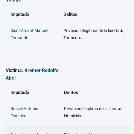
Imputado
Delitos
Saint Amant Manuel
Privación Ilegítima de la libertad,
Fernando
Tormentos
Víctima:
Kremer Rodolfo
Abel
Imputado
Delitos
Bossie Antonio
Privación Ilegítima de la libertad,
Federico
Homicidio