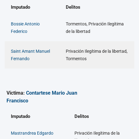
Imputado
Delitos
Bossie Antonio
Tormentos, Privación Ilegítima
Federico
de la libertad
Saint Amant Manuel
Privación Ilegítima de la libertad,
Fernando
Tormentos
Víctima:
Contartese Mario Juan
Francisco
Imputado
Delitos
Mastrandrea Edgardo
Privación Ilegítima de la