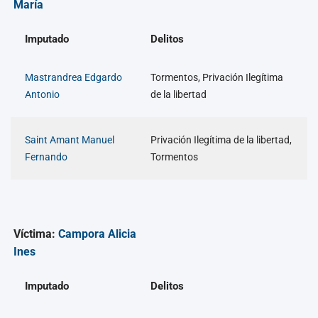
María
Imputado
Delitos
Mastrandrea Edgardo
Tormentos, Privación Ilegítima
Antonio
de la libertad
Saint Amant Manuel
Privación Ilegítima de la libertad,
Fernando
Tormentos
Víctima:
Campora Alicia
Ines
Imputado
Delitos