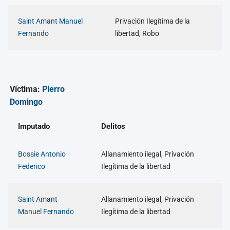
Saint Amant Manuel
Privación Ilegítima de la
Fernando
libertad, Robo
Víctima:
Pierro
Domingo
Imputado
Delitos
Bossie Antonio
Allanamiento ilegal, Privación
Federico
Ilegítima de la libertad
Saint Amant
Allanamiento ilegal, Privación
Manuel Fernando
Ilegítima de la libertad