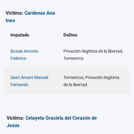
Víctima:
Cardenas Ana
Ines
Imputado
Delitos
Bossie Antonio
Privación Ilegítima de la libertad,
Federico
Tormentos
Saint Amant Manuel
Tormentos, Privación Ilegítima
Fernando
de la libertad
Víctima:
Celayeta Graciela del Corazón de
Jesús