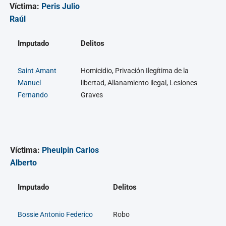
Víctima:
Peris Julio
Raúl
Imputado
Delitos
Saint Amant
Homicidio, Privación Ilegítima de la
Manuel
libertad, Allanamiento ilegal, Lesiones
Fernando
Graves
Víctima:
Pheulpin Carlos
Alberto
Imputado
Delitos
Bossie Antonio Federico
Robo