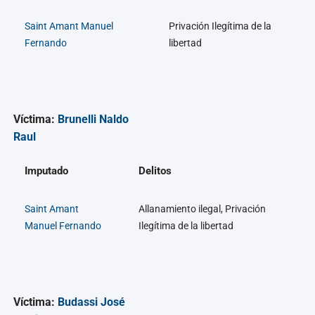
Saint Amant Manuel
Privación Ilegítima de la
Fernando
libertad
Víctima:
Brunelli Naldo
Raul
Imputado
Delitos
Saint Amant
Allanamiento ilegal, Privación
Manuel Fernando
Ilegítima de la libertad
Víctima:
Budassi José