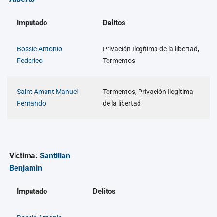
Imputado
Delitos
Bossie Antonio
Privación Ilegítima de la libertad,
Federico
Tormentos
Saint Amant Manuel
Tormentos, Privación Ilegítima
Fernando
de la libertad
Víctima:
Santillan
Benjamin
Imputado
Delitos