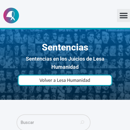
Ir
al
contenido
Sentencias
Sentencias en los Juicios de Lesa
Humanidad
Volver a Lesa Humanidad