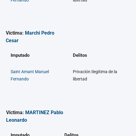
Fernando
libertad
Víctima:
Marchi Pedro
Cesar
Imputado
Delitos
Saint Amant Manuel
Privación Ilegítima de la
Fernando
libertad
Víctima:
MARTINEZ Pablo
Leonardo
Imputado
Delitos