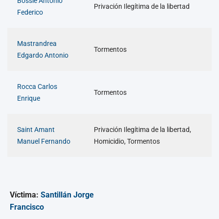
Bossie Antonio
Privación Ilegítima de la libertad
Federico
Mastrandrea
Tormentos
Edgardo Antonio
Rocca Carlos
Tormentos
Enrique
Saint Amant
Privación Ilegítima de la libertad,
Manuel Fernando
Homicidio, Tormentos
Víctima:
Santillán Jorge
Francisco