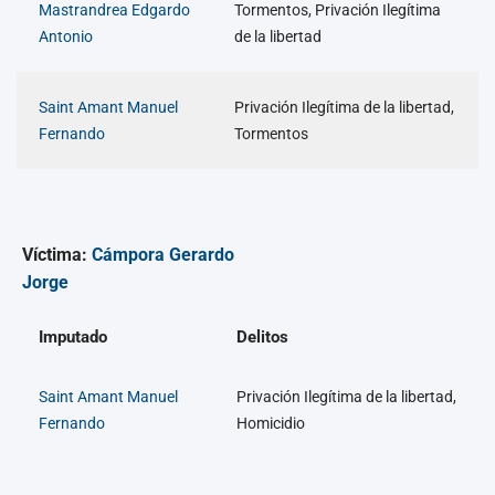
Mastrandrea Edgardo
Tormentos, Privación Ilegítima
Antonio
de la libertad
Saint Amant Manuel
Privación Ilegítima de la libertad,
Fernando
Tormentos
Víctima:
Cámpora Gerardo
Jorge
Imputado
Delitos
Saint Amant Manuel
Privación Ilegítima de la libertad,
Fernando
Homicidio