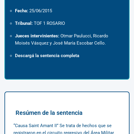
Fecha:
25/06/2015
Tribunal:
TOF 1 ROSARIO
Jueces intervinientes:
Otmar Paulucci, Ricardo
Moisés Vásquez y José María Escobar Cello.
Descargá la sentencia completa
Resúmen de la sentencia
“Causa Saint Amant II” Se trata de hechos que se
registraron en el circuito represivo del Área Militar