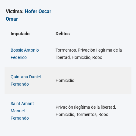
Víctima:
Hofer Oscar
Omar
Imputado
Delitos
Bossie Antonio
Tormentos, Privación Ilegítima de la
Federico
libertad, Homicidio, Robo
Quintana Daniel
Homicidio
Fernando
Saint Amant
Privación Ilegítima de la libertad,
Manuel
Homicidio, Tormentos, Robo
Fernando