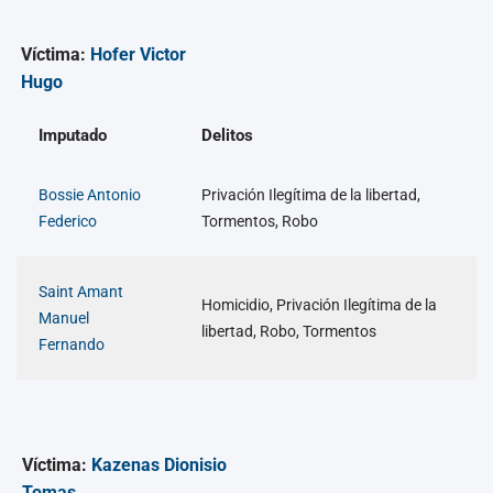
Víctima:
Hofer Victor
Hugo
Imputado
Delitos
Bossie Antonio
Privación Ilegítima de la libertad,
Federico
Tormentos, Robo
Saint Amant
Homicidio, Privación Ilegítima de la
Manuel
libertad, Robo, Tormentos
Fernando
Víctima:
Kazenas Dionisio
Tomas