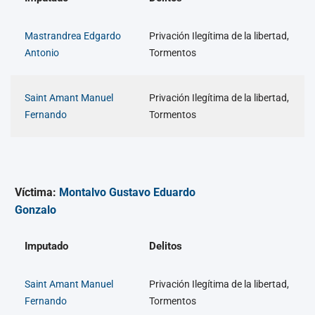
Mastrandrea Edgardo
Privación Ilegítima de la libertad,
Antonio
Tormentos
Saint Amant Manuel
Privación Ilegítima de la libertad,
Fernando
Tormentos
Víctima:
Montalvo Gustavo Eduardo
Gonzalo
Imputado
Delitos
Saint Amant Manuel
Privación Ilegítima de la libertad,
Fernando
Tormentos