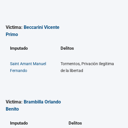
Víctima:
Beccarini Vicente
Primo
Imputado
Delitos
Saint Amant Manuel
Tormentos, Privación Ilegítima
Fernando
de la libertad
Víctima:
Brambilla Orlando
Benito
Imputado
Delitos