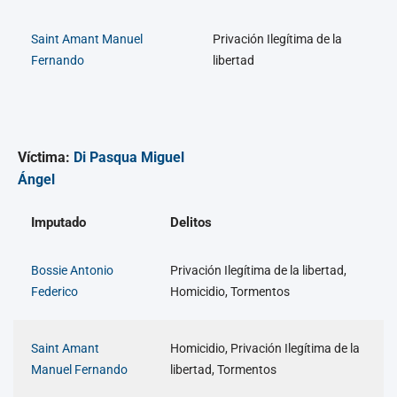
Saint Amant Manuel
Privación Ilegítima de la
Fernando
libertad
Víctima:
Di Pasqua Miguel
Ángel
Imputado
Delitos
Bossie Antonio
Privación Ilegítima de la libertad,
Federico
Homicidio, Tormentos
Saint Amant
Homicidio, Privación Ilegítima de la
Manuel Fernando
libertad, Tormentos