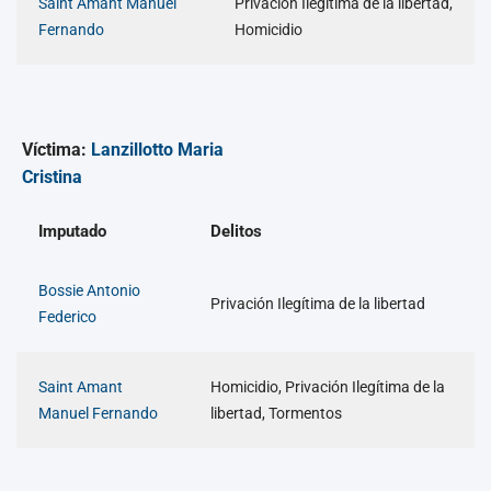
Saint Amant Manuel
Privación Ilegítima de la libertad,
Fernando
Homicidio
Víctima:
Lanzillotto Maria
Cristina
Imputado
Delitos
Bossie Antonio
Privación Ilegítima de la libertad
Federico
Saint Amant
Homicidio, Privación Ilegítima de la
Manuel Fernando
libertad, Tormentos