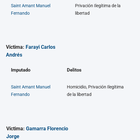
Saint Amant Manuel
Privación Ilegítima de la
Fernando
libertad
Víctima:
Farayi Carlos
Andrés
Imputado
Delitos
Saint Amant Manuel
Homicidio, Privación Ilegítima
Fernando
de la libertad
Víctima:
Gamarra Florencio
Jorge