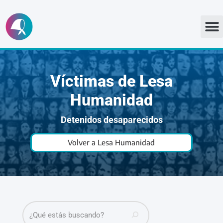
Ir
al
contenido
Víctimas de Lesa
Humanidad
Detenidos desaparecidos
Volver a Lesa Humanidad