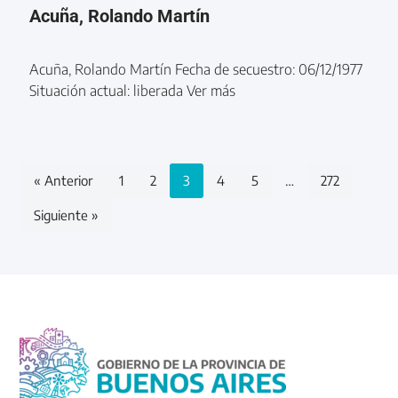
Acuña, Rolando Martín
Acuña, Rolando Martín Fecha de secuestro: 06/12/1977
Situación actual: liberada Ver más
« Anterior
1
2
3
4
5
…
272
Siguiente »