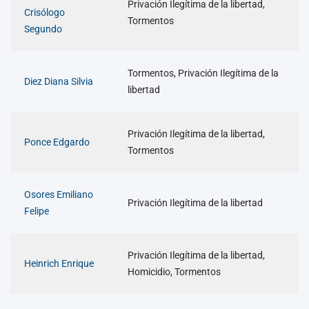
Privación Ilegítima de la libertad,
Crisólogo
Tormentos
Segundo
Tormentos, Privación Ilegítima de la
Diez Diana Silvia
libertad
Privación Ilegítima de la libertad,
Ponce Edgardo
Tormentos
Osores Emiliano
Privación Ilegítima de la libertad
Felipe
Privación Ilegítima de la libertad,
Heinrich Enrique
Homicidio, Tormentos