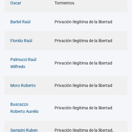
Oscar
Tormentos
Barbé Raùl
Privación Ilegítima de la libertad
Florido Raùl
Privación Ilegítima de la libertad
Palmucci Raúl
Privación Ilegítima de la libertad
Wilfredo
Moro Roberto
Privación Ilegítima de la libertad
Buscazzo
Privación Ilegítima de la libertad
Roberto Aurelio
Sampini Ruben
Privación Ilegítima de la libertad,