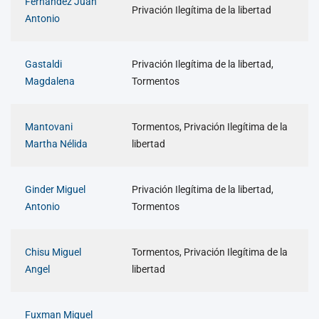
Fernandez Juan
Privación Ilegítima de la libertad
Antonio
Gastaldi
Privación Ilegítima de la libertad,
Magdalena
Tormentos
Mantovani
Tormentos, Privación Ilegítima de la
Martha Nélida
libertad
Ginder Miguel
Privación Ilegítima de la libertad,
Antonio
Tormentos
Chisu Miguel
Tormentos, Privación Ilegítima de la
Angel
libertad
Fuxman Miguel