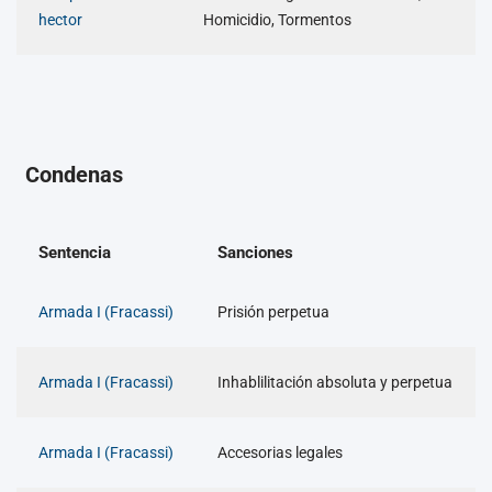
hector
Homicidio, Tormentos
Condenas
Sentencia
Sanciones
Armada I (Fracassi)
Prisión perpetua
Armada I (Fracassi)
Inhablilitación absoluta y perpetua
Armada I (Fracassi)
Accesorias legales