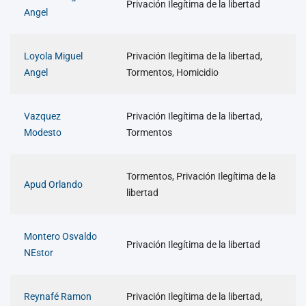
Privación Ilegítima de la libertad
Angel
Loyola Miguel
Privación Ilegítima de la libertad,
Angel
Tormentos, Homicidio
Vazquez
Privación Ilegítima de la libertad,
Modesto
Tormentos
Tormentos, Privación Ilegítima de la
Apud Orlando
libertad
Montero Osvaldo
Privación Ilegítima de la libertad
NEstor
Reynafé Ramon
Privación Ilegítima de la libertad,