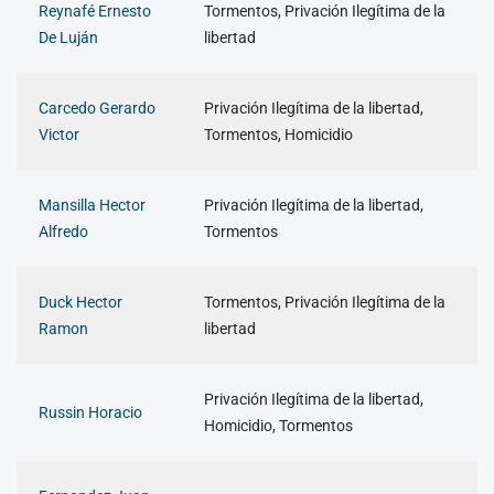
Reynafé Ernesto
Tormentos, Privación Ilegítima de la
De Luján
libertad
Carcedo Gerardo
Privación Ilegítima de la libertad,
Victor
Tormentos, Homicidio
Mansilla Hector
Privación Ilegítima de la libertad,
Alfredo
Tormentos
Duck Hector
Tormentos, Privación Ilegítima de la
Ramon
libertad
Privación Ilegítima de la libertad,
Russin Horacio
Homicidio, Tormentos