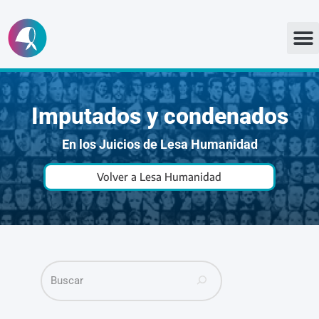
Ir
al
contenido
Imputados y condenados
En los Juicios de Lesa Humanidad
Volver a Lesa Humanidad