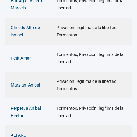
Barragan Alberto
Tormentos, Privación Ilegítima de la
Marcelo
libertad
Olmedo Alfredo
Privación Ilegítima de la libertad,
ismael
Tormentos
Tormentos, Privación Ilegítima de la
Petit Aman
libertad
Privación Ilegítima de la libertad,
Marziani Anibal
Tormentos
Perpetua Anibal
Tormentos, Privación Ilegítima de la
Hector
libertad
ALFARO