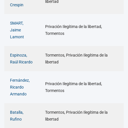
libertad
Crespin
SMART,
Privación Ilegítima de la libertad,
Jaime
Tormentos
Lamont
Espinoza,
Tormentos, Privación Ilegítima de la
Raúl Ricardo
libertad
Fernández,
Privación Ilegítima de la libertad,
Ricardo
Tormentos
Armando
Batalla,
Tormentos, Privación Ilegítima de la
Rufino
libertad