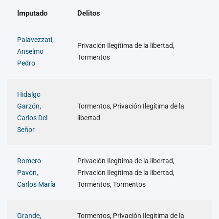
Imputado
Delitos
Palavezzati,
Privación Ilegítima de la libertad,
Anselmo
Tormentos
Pedro
Hidalgo
Garzón,
Tormentos, Privación Ilegítima de la
Carlos Del
libertad
Señor
Romero
Privación Ilegítima de la libertad,
Pavón,
Privación Ilegítima de la libertad,
Carlos María
Tormentos, Tormentos
Grande,
Tormentos, Privación Ilegítima de la