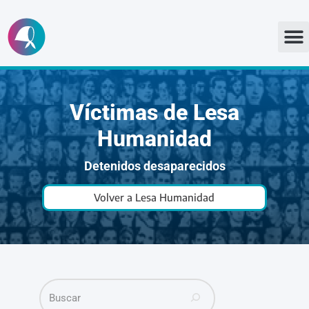
Ir
al
contenido
Víctimas de Lesa
Humanidad
Detenidos desaparecidos
Volver a Lesa Humanidad