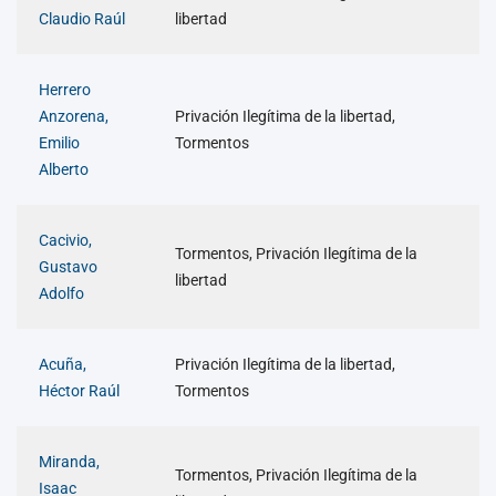
Claudio Raúl
libertad
Herrero
Anzorena,
Privación Ilegítima de la libertad,
Emilio
Tormentos
Alberto
Cacivio,
Tormentos, Privación Ilegítima de la
Gustavo
libertad
Adolfo
Acuña,
Privación Ilegítima de la libertad,
Héctor Raúl
Tormentos
Miranda,
Tormentos, Privación Ilegítima de la
Isaac