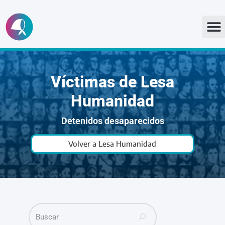
Ir
al
contenido
Víctimas de Lesa
Humanidad
Detenidos desaparecidos
Volver a Lesa Humanidad