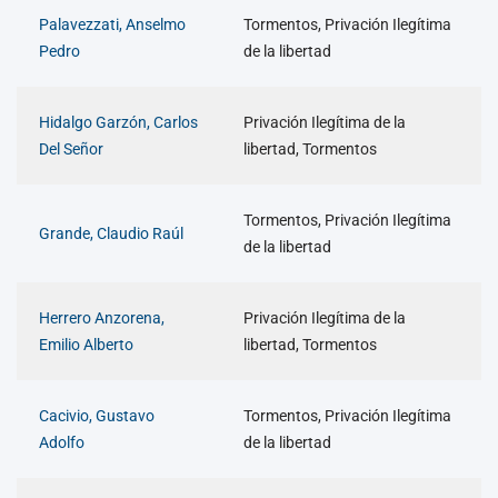
Palavezzati, Anselmo
Tormentos, Privación Ilegítima
Pedro
de la libertad
Hidalgo Garzón, Carlos
Privación Ilegítima de la
Del Señor
libertad, Tormentos
Tormentos, Privación Ilegítima
Grande, Claudio Raúl
de la libertad
Herrero Anzorena,
Privación Ilegítima de la
Emilio Alberto
libertad, Tormentos
Cacivio, Gustavo
Tormentos, Privación Ilegítima
Adolfo
de la libertad