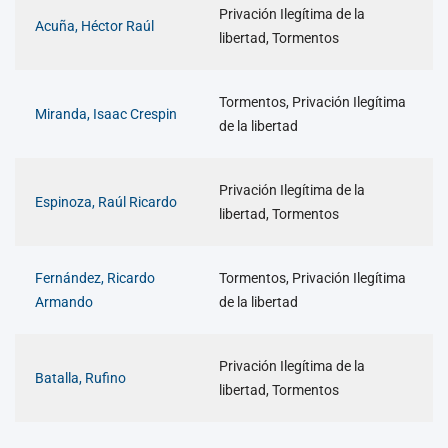
Privación Ilegítima de la
Acuña, Héctor Raúl
libertad, Tormentos
Tormentos, Privación Ilegítima
Miranda, Isaac Crespin
de la libertad
Privación Ilegítima de la
Espinoza, Raúl Ricardo
libertad, Tormentos
Fernández, Ricardo
Tormentos, Privación Ilegítima
Armando
de la libertad
Privación Ilegítima de la
Batalla, Rufino
libertad, Tormentos