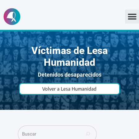
Ir
al
contenido
Víctimas de Lesa
Humanidad
Detenidos desaparecidos
Volver a Lesa Humanidad