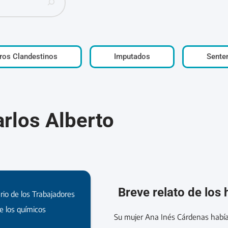
ros Clandestinos
Imputados
Sente
arlos Alberto
Breve relato de los
rio de los Trabajadores
e los químicos
Su mujer Ana Inés Cárdenas había