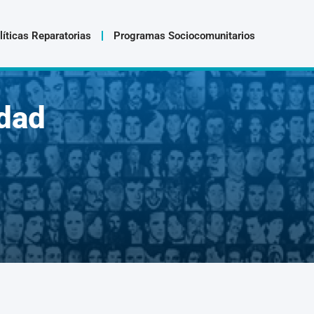
líticas Reparatorias
Programas Sociocomunitarios
dad