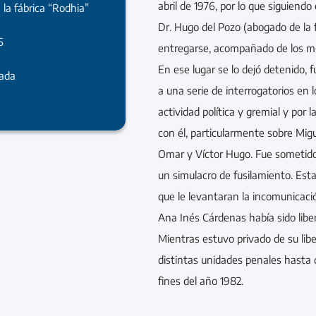
abril de 1976, por lo que siguiendo
 la fábrica “Rodhia”
Dr. Hugo del Pozo (abogado de la f
6
entregarse, acompañado de los mi
En ese lugar se lo dejó detenido,
rada
a una serie de interrogatorios en 
actividad política y gremial y por 
con él, particularmente sobre Mig
Omar y Víctor Hugo. Fue sometido
un simulacro de fusilamiento. Esta
que le levantaran la incomunicaci
Ana Inés Cárdenas había sido libe
Mientras estuvo privado de su libe
distintas unidades penales hasta 
fines del año 1982.