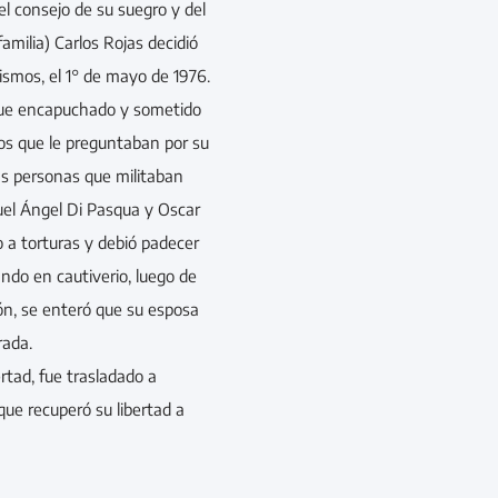
 el consejo de su suegro y del
amilia) Carlos Rojas decidió
smos, el 1° de mayo de 1976.
 fue encapuchado y sometido
los que le preguntaban por su
las personas que militaban
uel Ángel Di Pasqua y Oscar
 a torturas y debió padecer
ndo en cautiverio, luego de
ón, se enteró que su esposa
rada.
rtad, fue trasladado a
que recuperó su libertad a