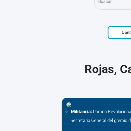
Cent
Rojas, C
Militancia:
Partido Revoluciona
Secretario General del gremio d