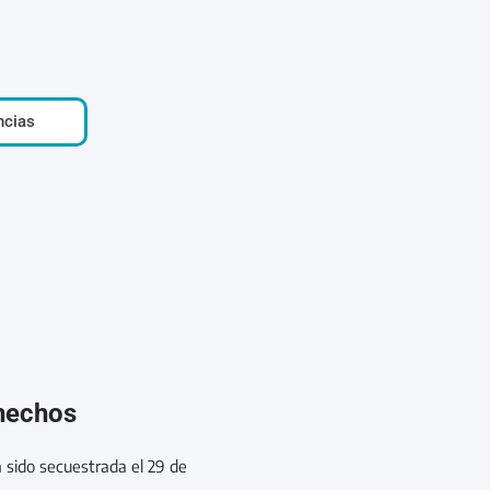
ncias
 hechos
 sido secuestrada el 29 de