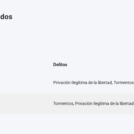
ados
Delitos
Privación Ilegítima de la libertad, Tormentos
Tormentos, Privación Ilegítima de la libertad