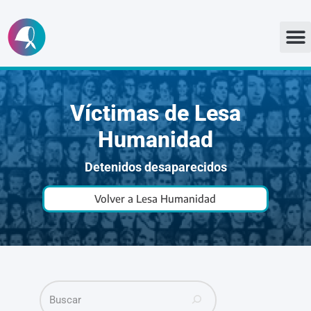
Ir
al
contenido
Víctimas de Lesa
Humanidad
Detenidos desaparecidos
Volver a Lesa Humanidad