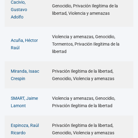
Cacivio,
Genocidio, Privación Ilegítima de la
Gustavo
libertad, Violencia y amenazas
Adolfo
Violencia y amenazas, Genocidio,
Acuña, Héctor
Tormentos, Privación Ilegítima de la
Raúl
libertad
Miranda, Isaac
Privación Ilegítima de la libertad,
Crespin
Genocidio, Violencia y amenazas
SMART, Jaime
Violencia y amenazas, Genocidio,
Lamont
Privación Ilegítima de la libertad
Espinoza, Raúl
Privación Ilegítima de la libertad,
Ricardo
Genocidio, Violencia y amenazas