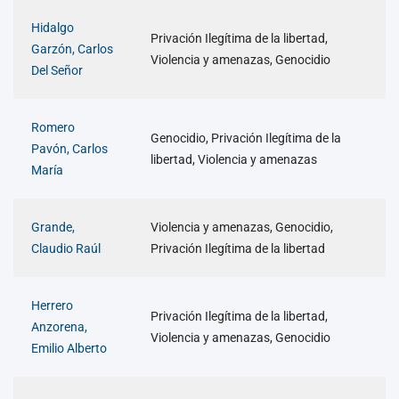
Hidalgo
Privación Ilegítima de la libertad,
Garzón, Carlos
Violencia y amenazas, Genocidio
Del Señor
Romero
Genocidio, Privación Ilegítima de la
Pavón, Carlos
libertad, Violencia y amenazas
María
Grande,
Violencia y amenazas, Genocidio,
Claudio Raúl
Privación Ilegítima de la libertad
Herrero
Privación Ilegítima de la libertad,
Anzorena,
Violencia y amenazas, Genocidio
Emilio Alberto