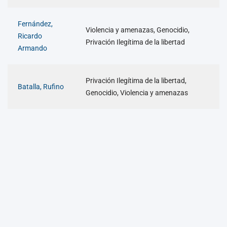
Fernández,
Violencia y amenazas, Genocidio,
Ricardo
Privación Ilegítima de la libertad
Armando
Privación Ilegítima de la libertad,
Batalla, Rufino
Genocidio, Violencia y amenazas