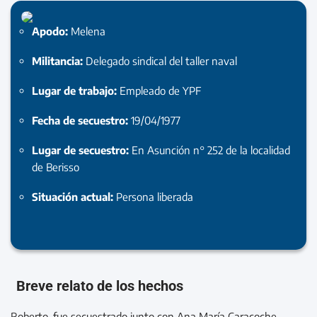
Apodo:
Melena
Militancia:
Delegado sindical del taller naval
Lugar de trabajo:
Empleado de YPF
Fecha de secuestro:
19/04/1977
Lugar de secuestro:
En Asunción n° 252 de la localidad
de Berisso
Situación actual:
Persona liberada
Breve relato de los hechos
Roberto, fue secuestrado junto con Ana María Caracoche,