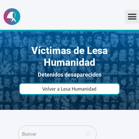
Ir
al
contenido
Víctimas de Lesa
Humanidad
Detenidos desaparecidos
Volver a Lesa Humanidad