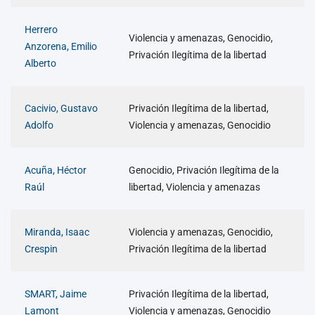
Herrero
Violencia y amenazas, Genocidio,
Anzorena, Emilio
Privación Ilegítima de la libertad
Alberto
Cacivio, Gustavo
Privación Ilegítima de la libertad,
Adolfo
Violencia y amenazas, Genocidio
Acuña, Héctor
Genocidio, Privación Ilegítima de la
Raúl
libertad, Violencia y amenazas
Miranda, Isaac
Violencia y amenazas, Genocidio,
Crespin
Privación Ilegítima de la libertad
SMART, Jaime
Privación Ilegítima de la libertad,
Lamont
Violencia y amenazas, Genocidio