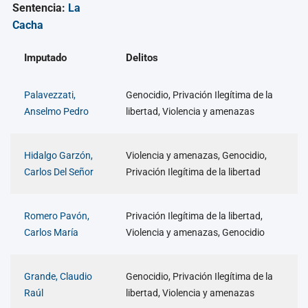
Sentencia:
La
Cacha
Imputado
Delitos
Palavezzati,
Genocidio, Privación Ilegítima de la
Anselmo Pedro
libertad, Violencia y amenazas
Hidalgo Garzón,
Violencia y amenazas, Genocidio,
Carlos Del Señor
Privación Ilegítima de la libertad
Romero Pavón,
Privación Ilegítima de la libertad,
Carlos María
Violencia y amenazas, Genocidio
Grande, Claudio
Genocidio, Privación Ilegítima de la
Raúl
libertad, Violencia y amenazas