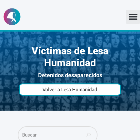
Ir
al
contenido
Víctimas de Lesa
Humanidad
Detenidos desaparecidos
Volver a Lesa Humanidad