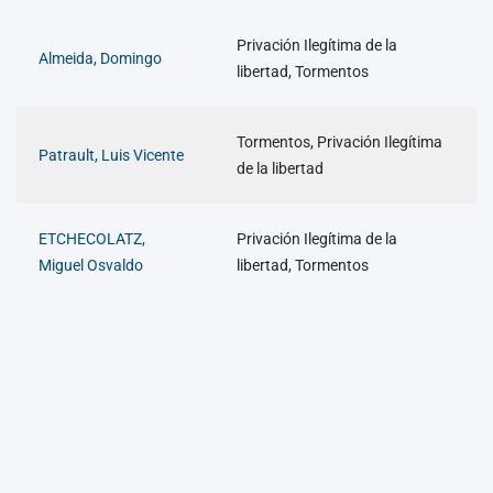
Privación Ilegítima de la
Almeida, Domingo
libertad, Tormentos
Tormentos, Privación Ilegítima
Patrault, Luis Vicente
de la libertad
ETCHECOLATZ,
Privación Ilegítima de la
Miguel Osvaldo
libertad, Tormentos