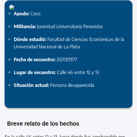
Apodo:
Coco
Militancia:
Juventud Universitaria Peronista
Dónde estudió:
Facultad de Ciencias Económicas de la
Universidad Nacional de La Plata
Fecha de secuestro:
25/01/1977
Lugar de secuestro:
Calle 46 entre 12 y 13
Situación actual:
Persona desaparecida
Breve relato de los hechos
En la calle 46 entre 12 y 13, lugar donde fue aprehendido por