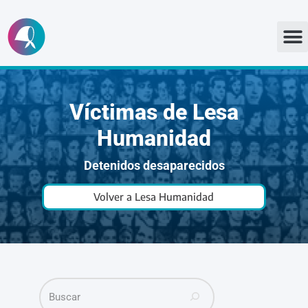
Ir
al
contenido
Víctimas de Lesa
Humanidad
Detenidos desaparecidos
Volver a Lesa Humanidad