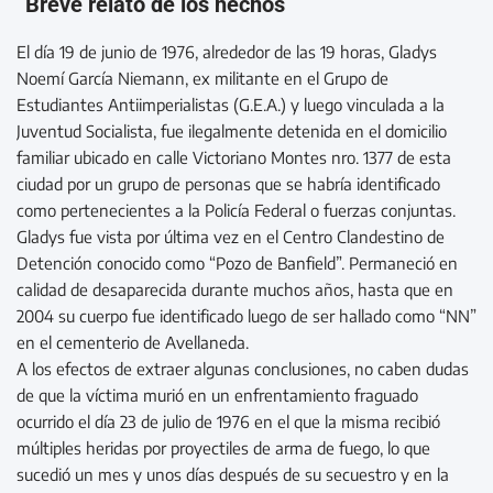
Breve relato de los hechos
El día 19 de junio de 1976, alrededor de las 19 horas, Gladys
Noemí García Niemann, ex militante en el Grupo de
Estudiantes Antiimperialistas (G.E.A.) y luego vinculada a la
Juventud Socialista, fue ilegalmente detenida en el domicilio
familiar ubicado en calle Victoriano Montes nro. 1377 de esta
ciudad por un grupo de personas que se habría identificado
como pertenecientes a la Policía Federal o fuerzas conjuntas.
Gladys fue vista por última vez en el Centro Clandestino de
Detención conocido como “Pozo de Banfield”. Permaneció en
calidad de desaparecida durante muchos años, hasta que en
2004 su cuerpo fue identificado luego de ser hallado como “NN”
en el cementerio de Avellaneda.
A los efectos de extraer algunas conclusiones, no caben dudas
de que la víctima murió en un enfrentamiento fraguado
ocurrido el día 23 de julio de 1976 en el que la misma recibió
múltiples heridas por proyectiles de arma de fuego, lo que
sucedió un mes y unos días después de su secuestro y en la