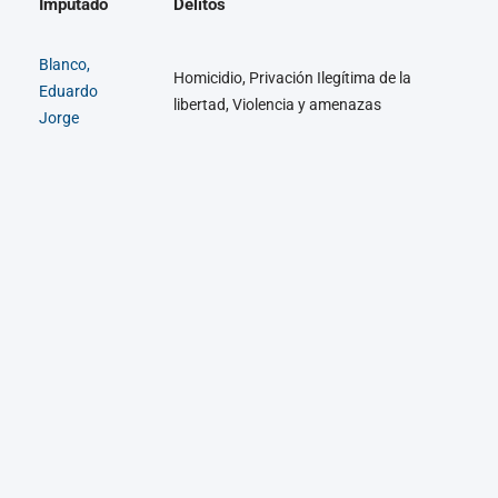
Imputado
Delitos
Blanco,
Homicidio, Privación Ilegítima de la
Eduardo
libertad, Violencia y amenazas
Jorge