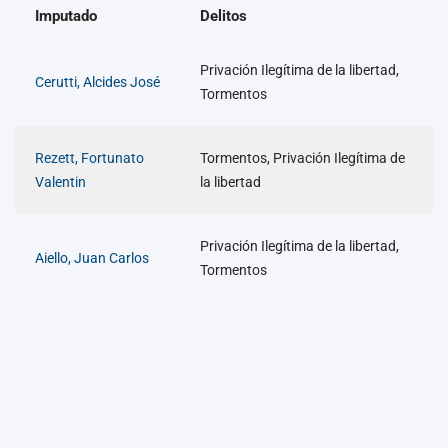
Imputado
Delitos
Privación Ilegítima de la libertad,
Cerutti, Alcides José
Tormentos
Rezett, Fortunato
Tormentos, Privación Ilegítima de
Valentin
la libertad
Privación Ilegítima de la libertad,
Aiello, Juan Carlos
Tormentos