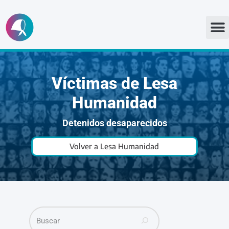
Ir
al
contenido
Víctimas de Lesa
Humanidad
Detenidos desaparecidos
Volver a Lesa Humanidad