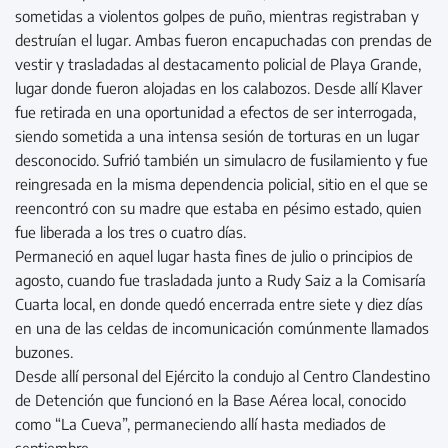
sometidas a violentos golpes de puño, mientras registraban y
destruían el lugar. Ambas fueron encapuchadas con prendas de
vestir y trasladadas al destacamento policial de Playa Grande,
lugar donde fueron alojadas en los calabozos. Desde allí Klaver
fue retirada en una oportunidad a efectos de ser interrogada,
siendo sometida a una intensa sesión de torturas en un lugar
desconocido. Sufrió también un simulacro de fusilamiento y fue
reingresada en la misma dependencia policial, sitio en el que se
reencontró con su madre que estaba en pésimo estado, quien
fue liberada a los tres o cuatro días.
Permaneció en aquel lugar hasta fines de julio o principios de
agosto, cuando fue trasladada junto a Rudy Saiz a la Comisaría
Cuarta local, en donde quedó encerrada entre siete y diez días
en una de las celdas de incomunicación comúnmente llamados
buzones.
Desde allí personal del Ejército la condujo al Centro Clandestino
de Detención que funcionó en la Base Aérea local, conocido
como “La Cueva”, permaneciendo allí hasta mediados de
septiembre.