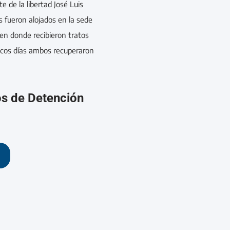
e de la libertad José Luis
 fueron alojados en la sede
 en donde recibieron tratos
ocos días ambos recuperaron
os de Detención