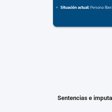
Situación actual:
Persona libe
Sentencias e imput