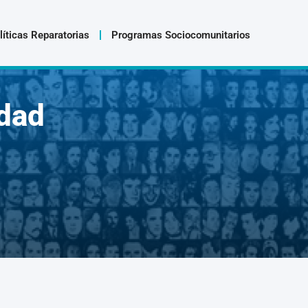
líticas Reparatorias
Programas Sociocomunitarios
dad