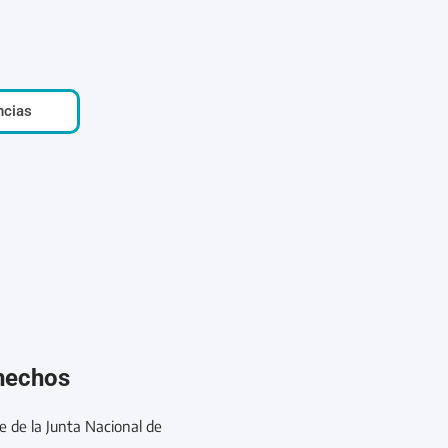
ncias
 hechos
e de la Junta Nacional de