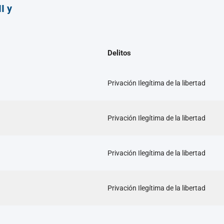
I y
Delitos
Privación Ilegítima de la libertad
Privación Ilegítima de la libertad
Privación Ilegítima de la libertad
Privación Ilegítima de la libertad