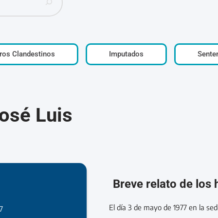
ros Clandestinos
Imputados
Sente
osé Luis
Breve relato de los
El día 3 de mayo de 1977 en la sed
7