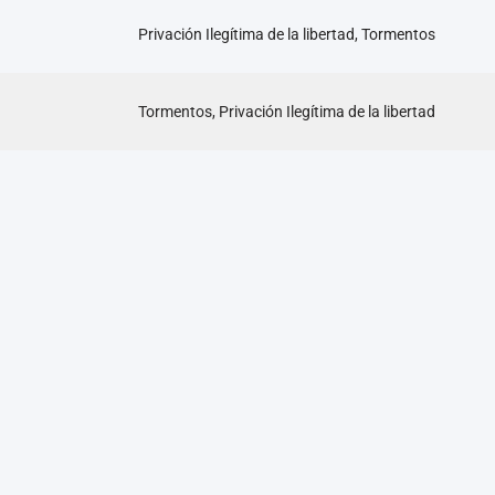
Privación Ilegítima de la libertad, Tormentos
Tormentos, Privación Ilegítima de la libertad