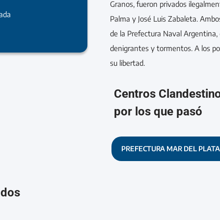
Granos, fueron privados ilegalment
rada
Palma y José Luis Zabaleta. Ambos
de la Prefectura Naval Argentina,
denigrantes y tormentos. A los p
su libertad.
Centros Clandestin
por los que pasó
PREFECTURA MAR DEL PLATA
ados