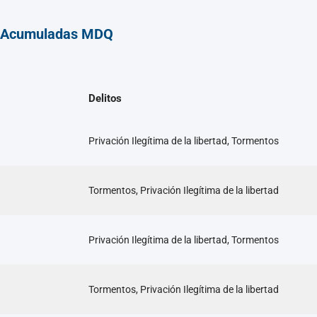
– Acumuladas MDQ
Delitos
Privación Ilegítima de la libertad, Tormentos
Tormentos, Privación Ilegítima de la libertad
Privación Ilegítima de la libertad, Tormentos
Tormentos, Privación Ilegítima de la libertad