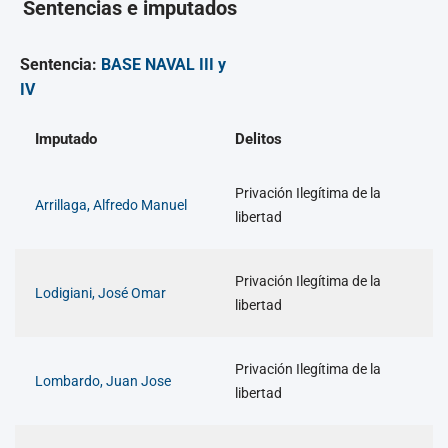
Sentencias e imputados
Sentencia:
BASE NAVAL III y
IV
Imputado
Delitos
Privación Ilegítima de la
Arrillaga, Alfredo Manuel
libertad
Privación Ilegítima de la
Lodigiani, José Omar
libertad
Privación Ilegítima de la
Lombardo, Juan Jose
libertad