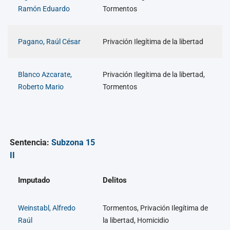
Ramón Eduardo
Tormentos
Pagano, Raúl César
Privación Ilegítima de la libertad
Blanco Azcarate,
Privación Ilegítima de la libertad,
Roberto Mario
Tormentos
Sentencia:
Subzona 15
II
Imputado
Delitos
Weinstabl, Alfredo
Tormentos, Privación Ilegítima de
Raúl
la libertad, Homicidio