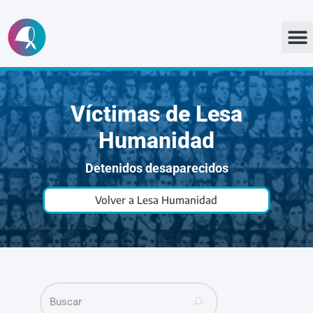
Ir
al
contenido
Víctimas de Lesa
Humanidad
Detenidos desaparecidos
Volver a Lesa Humanidad