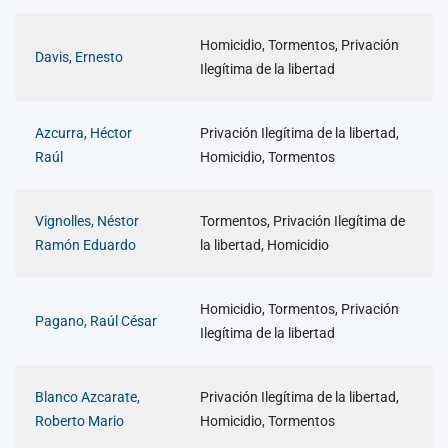
Homicidio, Tormentos, Privación
Davis, Ernesto
Ilegítima de la libertad
Azcurra, Héctor
Privación Ilegítima de la libertad,
Raúl
Homicidio, Tormentos
Vignolles, Néstor
Tormentos, Privación Ilegítima de
Ramón Eduardo
la libertad, Homicidio
Homicidio, Tormentos, Privación
Pagano, Raúl César
Ilegítima de la libertad
Blanco Azcarate,
Privación Ilegítima de la libertad,
Roberto Mario
Homicidio, Tormentos