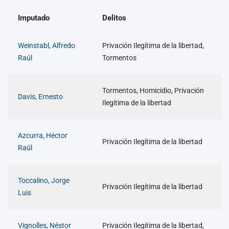
Imputado
Delitos
Weinstabl, Alfredo
Privación Ilegítima de la libertad,
Raúl
Tormentos
Tormentos, Homicidio, Privación
Davis, Ernesto
Ilegítima de la libertad
Azcurra, Héctor
Privación Ilegítima de la libertad
Raúl
Toccalino, Jorge
Privación Ilegítima de la libertad
Luis
Vignolles, Néstor
Privación Ilegítima de la libertad,