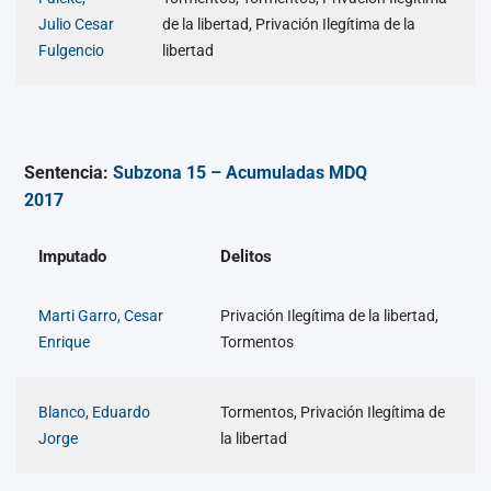
Julio Cesar
de la libertad, Privación Ilegítima de la
Fulgencio
libertad
Sentencia:
Subzona 15 – Acumuladas MDQ
2017
Imputado
Delitos
Marti Garro, Cesar
Privación Ilegítima de la libertad,
Enrique
Tormentos
Blanco, Eduardo
Tormentos, Privación Ilegítima de
Jorge
la libertad