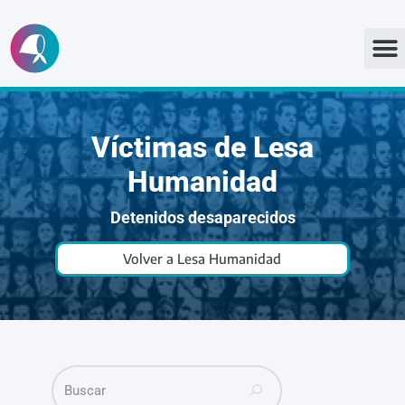
Ir
al
contenido
Víctimas de Lesa
Humanidad
Detenidos desaparecidos
Volver a Lesa Humanidad