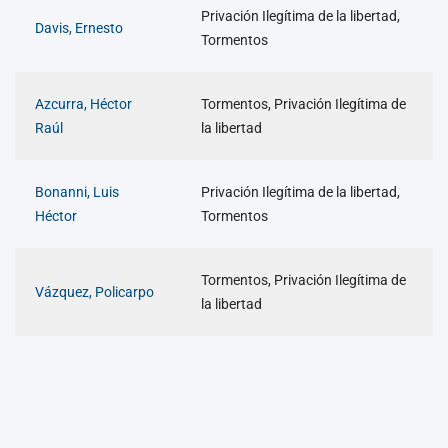
Privación Ilegítima de la libertad,
Davis, Ernesto
Tormentos
Azcurra, Héctor
Tormentos, Privación Ilegítima de
Raúl
la libertad
Bonanni, Luis
Privación Ilegítima de la libertad,
Héctor
Tormentos
Tormentos, Privación Ilegítima de
Vázquez, Policarpo
la libertad