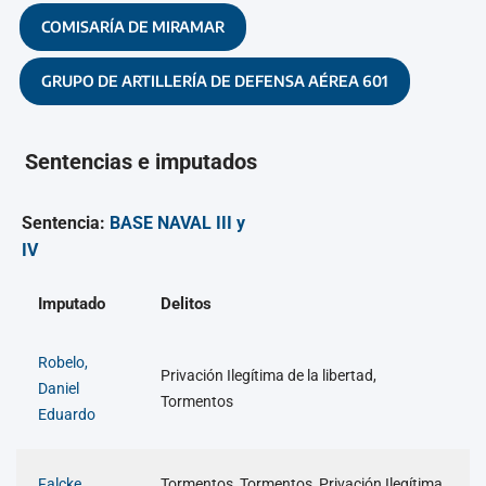
COMISARÍA DE MIRAMAR
GRUPO DE ARTILLERÍA DE DEFENSA AÉREA 601
Sentencias e imputados
Sentencia:
BASE NAVAL III y
IV
Imputado
Delitos
Robelo,
Privación Ilegítima de la libertad,
Daniel
Tormentos
Eduardo
Falcke,
Tormentos, Tormentos, Privación Ilegítima