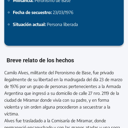
Militancia:
Peronismo de Base
Fecha de secuestro:
23/03/1976
Situación actual:
Persona liberada
Breve relato de los hechos
Camilo Alves, militante del Peronismo de Base, fue privado
ilegalmente de su libertad en la madrugada del día 23 de marzo
de 1976 por un grupo de personas pertenecientes a la Armada
Argentina que ingresó a su domicilio de calle 27 nro. 2119 de la
ciudad de Miramar donde vivía con su padre, y en forma
violenta y sin orden alguna procedieron a secuestrar a la
víctima.
Alves fue trasladado a la Comisaría de Miramar, donde
permaneció encapuchado y con las manos atadas y una soga