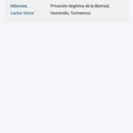
Milanese,
Privación Ilegítima de la libertad,
Carlos Víctor
Homicidio, Tormentos