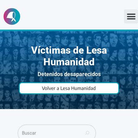
Ir
al
contenido
Víctimas de Lesa
Humanidad
Detenidos desaparecidos
Volver a Lesa Humanidad