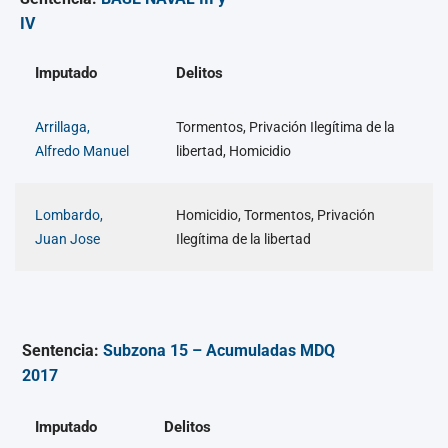
IV
Imputado
Delitos
Arrillaga,
Tormentos, Privación Ilegítima de la
Alfredo Manuel
libertad, Homicidio
Lombardo,
Homicidio, Tormentos, Privación
Juan Jose
Ilegítima de la libertad
Sentencia:
Subzona 15 – Acumuladas MDQ
2017
Imputado
Delitos