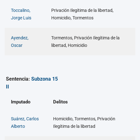
Toccalino,
Privación Ilegítima de la libertad,
Jorge Luis
Homicidio, Tormentos
Ayendez,
Tormentos, Privación Ilegítima de la
Oscar
libertad, Homicidio
Sentencia:
Subzona 15
II
Imputado
Delitos
Suárez, Carlos
Homicidio, Tormentos, Privación
Alberto
Ilegítima de la libertad