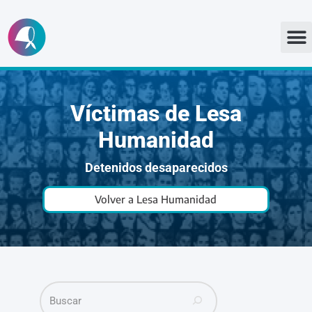
Ir
al
contenido
Víctimas de Lesa
Humanidad
Detenidos desaparecidos
Volver a Lesa Humanidad