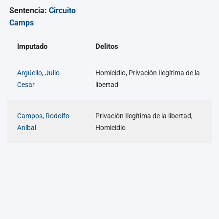
Sentencia:
Circuito
Camps
Imputado
Delitos
Argüello, Julio
Homicidio, Privación Ilegítima de la
Cesar
libertad
Campos, Rodolfo
Privación Ilegítima de la libertad,
Aníbal
Homicidio