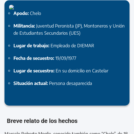
Apodo:
Chelo
Militancia:
Juventud Peronista (JP), Montoneros y Unión
de Estudiantes Secundarios (UES)
Lugar de trabajo:
Empleado de DIEMAR
Fecha de secuestro:
19/09/1977
Lugar de secuestro:
En su domicilio en Castelar
Situación actual:
Persona desaparecida
Breve relato de los hechos
Marcelo Roberto Moglie, conocido también como “Chelo”, de 18