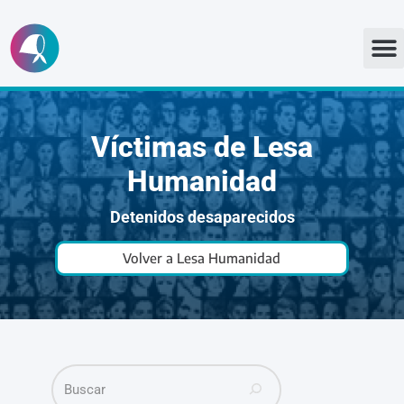
Ir
al
contenido
Víctimas de Lesa
Humanidad
Detenidos desaparecidos
Volver a Lesa Humanidad