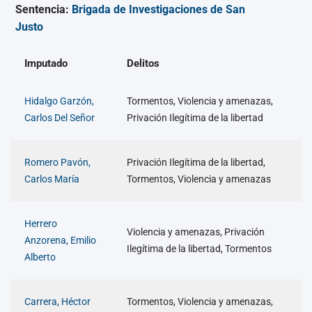
Sentencia:
Brigada de Investigaciones de San
Justo
Imputado
Delitos
Hidalgo Garzón,
Tormentos, Violencia y amenazas,
Carlos Del Señor
Privación Ilegítima de la libertad
Romero Pavón,
Privación Ilegítima de la libertad,
Carlos María
Tormentos, Violencia y amenazas
Herrero
Violencia y amenazas, Privación
Anzorena, Emilio
Ilegítima de la libertad, Tormentos
Alberto
Carrera, Héctor
Tormentos, Violencia y amenazas,