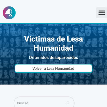
Ir
al
contenido
Víctimas de Lesa
Humanidad
Detenidos desaparecidos
Volver a Lesa Humanidad