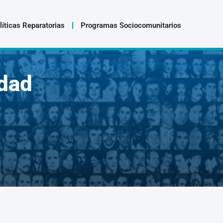
líticas Reparatorias
Programas Sociocomunitarios
dad