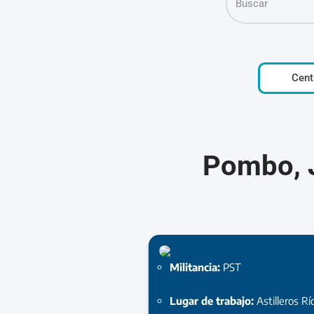
Cent
Pombo, 
Militancia:
PST
Lugar de trabajo:
Astilleros R