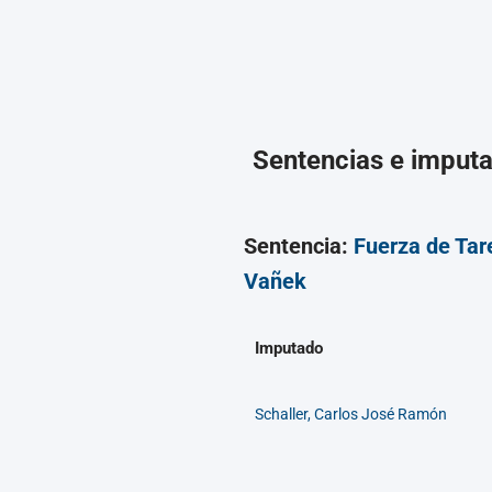
Sentencias e imput
Sentencia:
Fuerza de Tar
Vañek
Imputado
Schaller, Carlos José Ramón