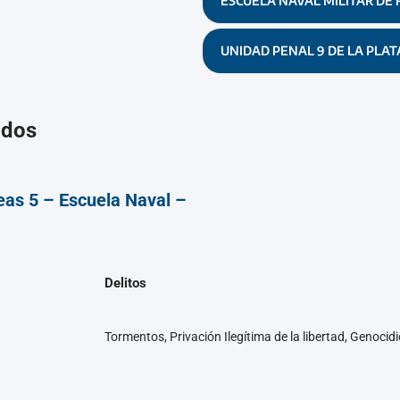
ESCUELA NAVAL MILITAR DE 
UNIDAD PENAL 9 DE LA PLAT
ados
eas 5 – Escuela Naval –
Delitos
Tormentos, Privación Ilegítima de la libertad, Genocid