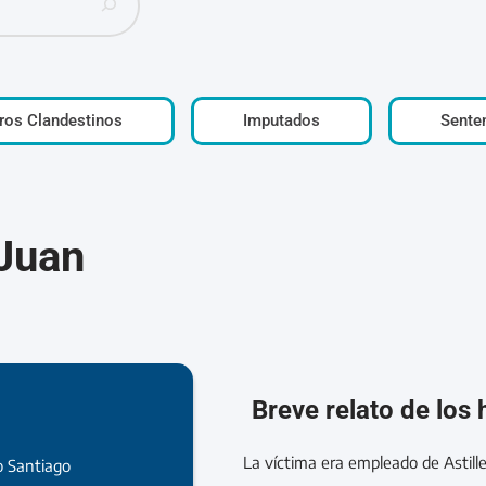
ros Clandestinos
Imputados
Sente
Juan
Breve relato de los
La víctima era empleado de Astill
ío Santiago