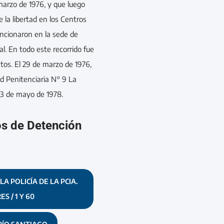
marzo de 1976, y que luego
 la libertad en los Centros
ncionaron en la sede de
l. En todo este recorrido fue
os. El 29 de marzo de 1976,
d Penitenciaria N° 9 La
l 3 de mayo de 1978.
os de Detención
A POLICÍA DE LA PCIA.
S / 1 Y 60