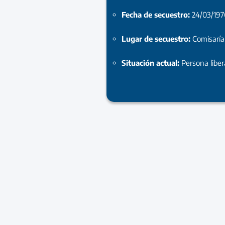
Fecha de secuestro:
24/03/197
Lugar de secuestro:
Comisarí
Situación actual:
Persona libe