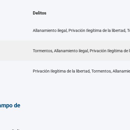
Delitos
Allanamiento ilegal, Privación Ilegítima de la libertad,
Tormentos, Allanamiento ilegal, Privación Ilegítima de l
Privación Ilegítima de la libertad, Tormentos, Allanamie
ampo de