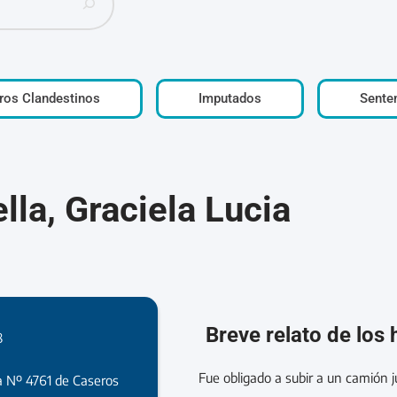
ros Clandestinos
Imputados
Sente
lla, Graciela Lucia
Breve relato de los
8
Fue obligado a subir a un camión ju
a Nº 4761 de Caseros