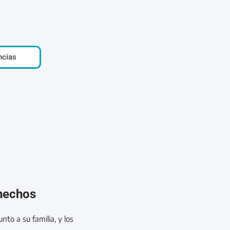
ncias
 hechos
nto a su familia, y los