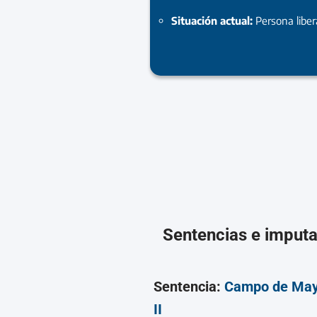
Situación actual:
Persona libe
Sentencias e imput
Sentencia:
Campo de Ma
II