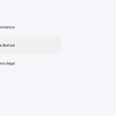
 Tormentos
a libertad
nto ilegal