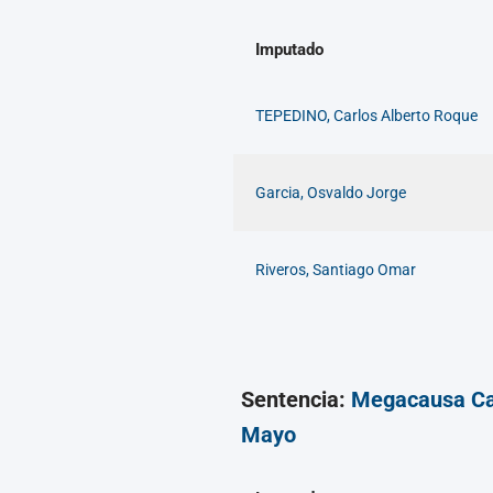
Imputado
TEPEDINO, Carlos Alberto Roque
Garcia, Osvaldo Jorge
Riveros, Santiago Omar
Sentencia:
Megacausa C
Mayo