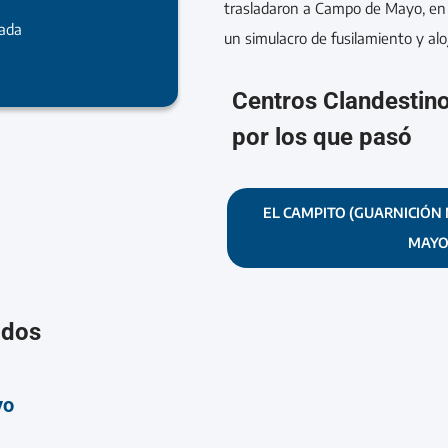
trasladaron a Campo de Mayo, en 
rada
un simulacro de fusilamiento y al
Centros Clandestin
por los que pasó
EL CAMPITO (GUARNICIÓN 
MAYO
ados
yo