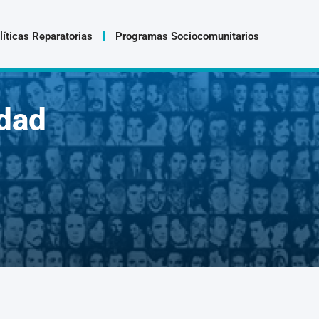
líticas Reparatorias
Programas Sociocomunitarios
dad