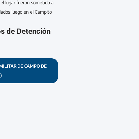
el lugar fueron sometido a
ojados luego en el Campito
os de Detención
MILITAR DE CAMPO DE
)