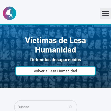
Ir
al
contenido
Víctimas de Lesa
Humanidad
Detenidos desaparecidos
Volver a Lesa Humanidad