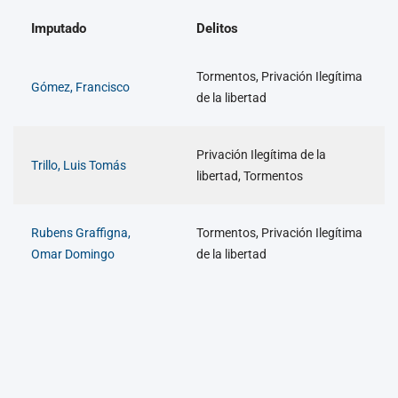
Imputado
Delitos
Tormentos, Privación Ilegítima
Gómez, Francisco
de la libertad
Privación Ilegítima de la
Trillo, Luis Tomás
libertad, Tormentos
Rubens Graffigna,
Tormentos, Privación Ilegítima
Omar Domingo
de la libertad