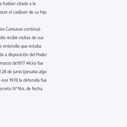
la habían citado a la
cer el cadáver de su hijo
cira Camusso continuó
ía recibir visitas de sus
ue entendía que estaba
da a disposición del Poder
 marzo de1977 Alcira fue
l 28 de junio (pesaba algo
e ese 1978 la detenida fue
decreto N°164, de fecha