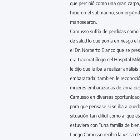
que percibió como una gran carpa, 
hicieron el submarino, sumergiénd
manosearon.
Camusso sufría de perdidas como
de salud lo que ponía en riesgo el
el Dr. Norberto Bianco que se pre
era traumatólogo del Hospital Mi
le dijo que le iba a realizar análisi
embarazada; también le reconoció
mujeres embarazadas de zona oest
Camusso en diversas oportunidade
para que pensase si se iba a qued
situación tan difícil como al que e
estuviera con “una familia de bien
Luego Camusso recibió la visita de 