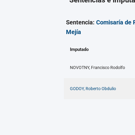
Sentencias e imput
Sentencia:
Comisaría de
Mejía
Imputado
NOVOTNY, Francisco Rodolfo
GODOY, Roberto Obdulio