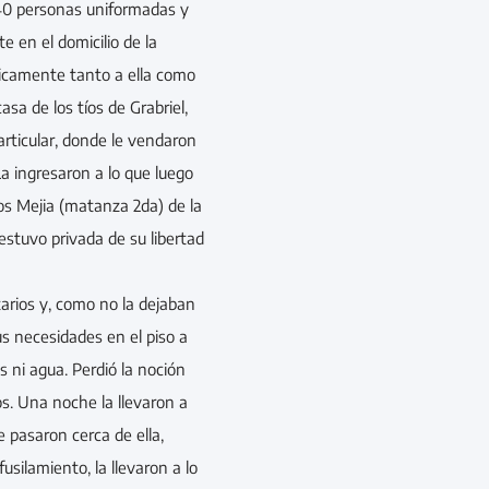
40 personas uniformadas y
 en el domicilio de la
sicamente tanto a ella como
asa de los tíos de Grabriel,
articular, donde le vendaron
La ingresaron a lo que luego
os Mejia (matanza 2da) de la
 estuvo privada de su libertad
arios y, como no la dejaban
sus necesidades en el piso a
 ni agua. Perdió la noción
os. Una noche la llevaron a
ue pasaron cerca de ella,
usilamiento, la llevaron a lo