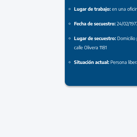
Lugar de trabajo:
en una ofici
Fecha de secuestro:
24/02/197
Lugar de secuestro:
Domicilio 
calle Olivera 1181
Situación actual:
Persona libe