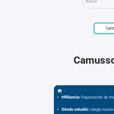
Cent
Camusso,
Militancia:
Organización de m
Dónde estudió:
colegio nacion