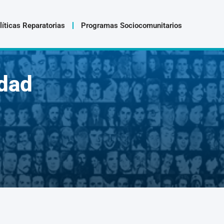
líticas Reparatorias
Programas Sociocomunitarios
dad