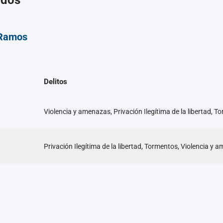
ados
 Ramos
Delitos
Violencia y amenazas, Privación Ilegítima de la libertad, 
Privación Ilegítima de la libertad, Tormentos, Violencia y