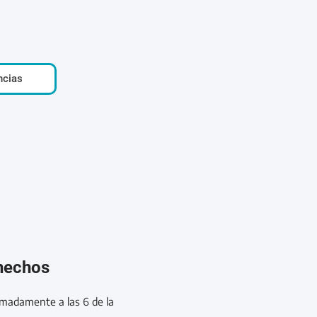
ncias
 hechos
ximadamente a las 6 de la