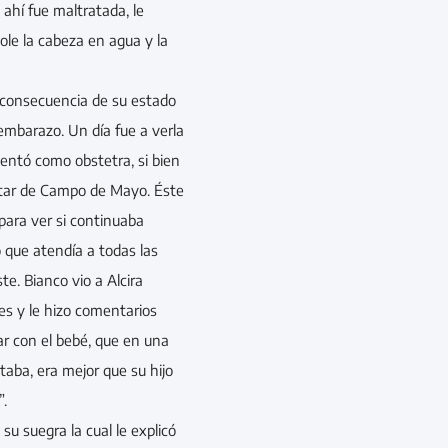
ahí fue maltratada, le
ole la cabeza en agua y la
 consecuencia de su estado
 embarazo. Un día fue a verla
sentó como obstetra, si bien
litar de Campo de Mayo. Éste
s para ver si continuaba
 que atendía a todas las
e. Bianco vio a Alcira
s y le hizo comentarios
ar con el bebé, que en una
staba, era mejor que su hijo
”.
su suegra la cual le explicó