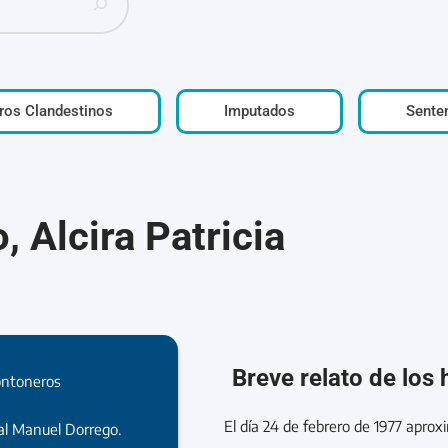
ros Clandestinos
Imputados
Sente
 Alcira Patricia
Breve relato de los
ontoneros
El día 24 de febrero de 1977 apro
al Manuel Dorrego.