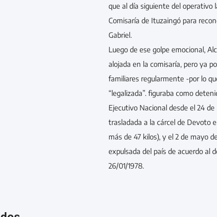
que al día siguiente del operativo 
Comisaría de Ituzaingó para recono
Gabriel.
Luego de ese golpe emocional, Al
alojada en la comisaría, pero ya pod
familiares regularmente -por lo q
“legalizada”. figuraba como deteni
Ejecutivo Nacional desde el 24 de
trasladada a la cárcel de Devoto e
más de 47 kilos), y el 2 de mayo d
expulsada del país de acuerdo al 
26/01/1978.