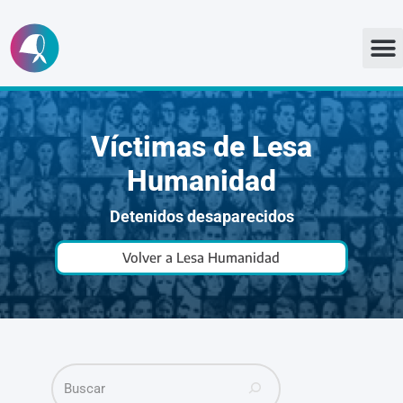
Ir
al
contenido
Víctimas de Lesa
Humanidad
Detenidos desaparecidos
Volver a Lesa Humanidad