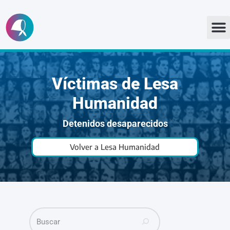
Ir
al
contenido
Víctimas de Lesa
Humanidad
Detenidos desaparecidos
Volver a Lesa Humanidad