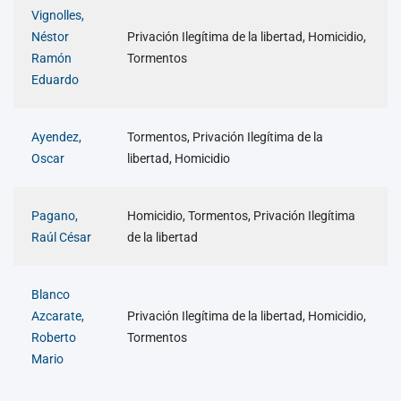
Vignolles,
Néstor
Privación Ilegítima de la libertad, Homicidio,
Ramón
Tormentos
Eduardo
Ayendez,
Tormentos, Privación Ilegítima de la
Oscar
libertad, Homicidio
Pagano,
Homicidio, Tormentos, Privación Ilegítima
Raúl César
de la libertad
Blanco
Azcarate,
Privación Ilegítima de la libertad, Homicidio,
Roberto
Tormentos
Mario