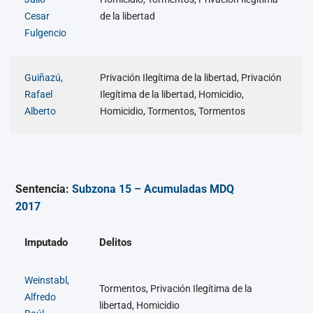
Cesar
de la libertad
Fulgencio
Guiñazú,
Privación Ilegítima de la libertad, Privación
Rafael
Ilegítima de la libertad, Homicidio,
Alberto
Homicidio, Tormentos, Tormentos
Sentencia:
Subzona 15 – Acumuladas MDQ
2017
Imputado
Delitos
Weinstabl,
Tormentos, Privación Ilegítima de la
Alfredo
libertad, Homicidio