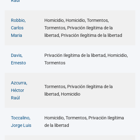
Raúl
Robbio,
Homicidio, Homicidio, Tormentos,
Carlos
Tormentos, Privación Ilegítima de la
Maria
libertad, Privación Ilegítima de la libertad
Davis,
Privación Ilegítima de la libertad, Homicidio,
Ernesto
Tormentos
Azcurra,
Tormentos, Privación Ilegítima de la
Héctor
libertad, Homicidio
Raúl
Toccalino,
Homicidio, Tormentos, Privación Ilegítima
Jorge Luis
de la libertad