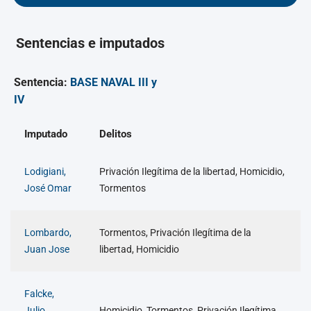
Sentencias e imputados
Sentencia:
BASE NAVAL III y
IV
Imputado
Delitos
Lodigiani,
Privación Ilegítima de la libertad, Homicidio,
José Omar
Tormentos
Lombardo,
Tormentos, Privación Ilegítima de la
Juan Jose
libertad, Homicidio
Falcke,
Julio
Homicidio, Tormentos, Privación Ilegítima