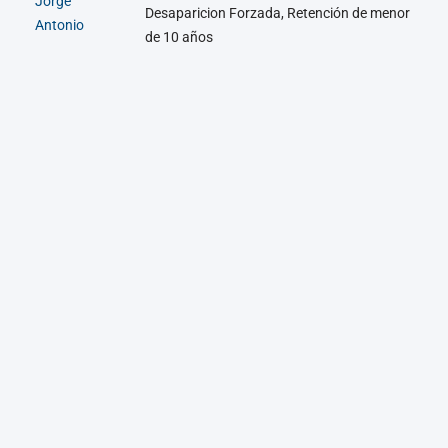
Jorge
Desaparicion Forzada, Retención de menor
Antonio
de 10 años