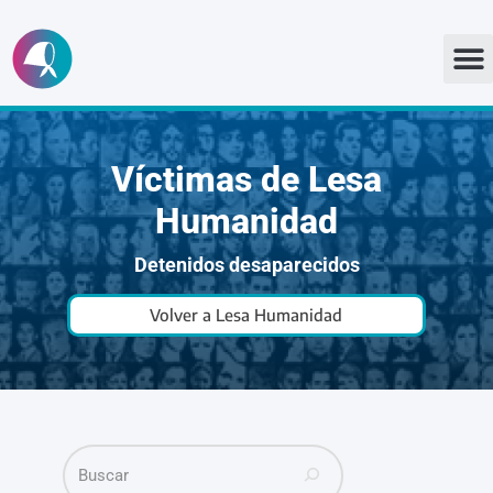
Ir
al
contenido
Víctimas de Lesa
Humanidad
Detenidos desaparecidos
Volver a Lesa Humanidad