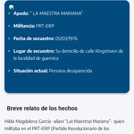
Apodo:
” LA MAESTRA MARIANA”
Militancia:
PRT-ERP
Fecha de secuestro:
05/03/1976
Lugar de secuestro:
Su domicilio de calle KIngstown de
la localidad de guernica
Situación actual:
Persona desaparecida
Breve relato de los hechos
Hilda Magdalena García -alías‖ “La‖ Maestra‖ Mariana”- quien
militaba en el PRT-ERP (Partido Revolucionario de los