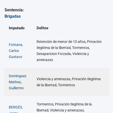
Sentencia:
Brigadas
Imputado
Delitos
Retención de menor de 10 años, Privación
Fontana,
Ilegítima de la libertad, Tormentos,
Carlos
Desaparicion Forzada, Violencia y
Gustavo
amenazas
Dominguez
Violencia y amenazas, Privación Ilegítima
Matheu,
de la libertad, Tormentos
Guillermo
Tormentos, Privación Ilegítima de la
BERGÉS,
libertad, Violencia y amenazas,