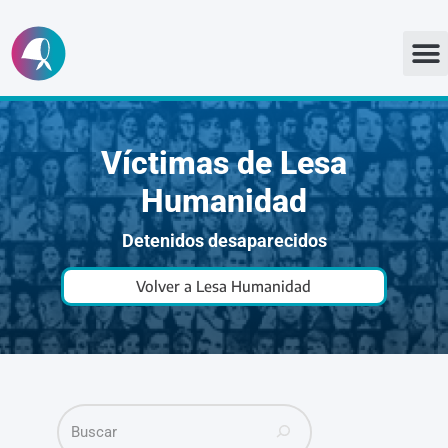
Ir
al
contenido
Víctimas de Lesa
Humanidad
Detenidos desaparecidos
Volver a Lesa Humanidad