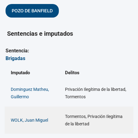
POZO DE BANFIELD
Sentencias e imputados
Sentencia:
Brigadas
Imputado
Delitos
Dominguez Matheu,
Privación Ilegítima de la libertad,
Guillermo
Tormentos
Tormentos, Privación Ilegítima
WOLK, Juan Miguel
de la libertad