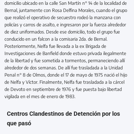
domicilio ubicado en la calle San Martín n° 14 de la localidad de
Bernal, juntamente con Rosa Delfina Morales, cuando el grupo
que realizó el operativo de secuestro rodeó la manzana con
policías y carros de asalto, e ingresaron por la fuerza alrededor
de diez uniformados. Desde ese domicilio, todo el grupo fue
conducido en un falcon a la comisaria 2da. de Bernal.
Posteriormente, Nelfa fue llevada a la ex Brigada de
Investigaciones de Banfield donde estuvo privada ilegalmente
de la libertad y fue sometida a tormentos, permaneciendo allí
alrededor de dos semanas. De allí fue trasladada a la Unidad
Penal n° 8 de Olmos, donde el 17 de mayo de 1975 nació el hijo
de Nelfa y Víctor. Finalmente, Nelfa fue trasladada a la cárcel
de Devoto en septiembre de 1976 y fue puesta bajo libertad
vigilada en el mes de enero de 1983.
Centros Clandestinos de Detención por los
que pasó