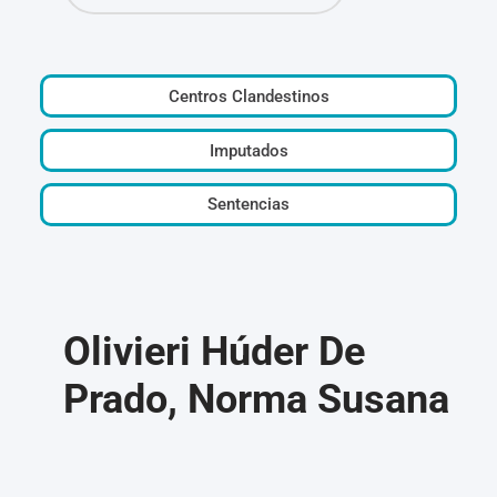
Centros Clandestinos
Imputados
Sentencias
Olivieri Húder De
Prado, Norma Susana