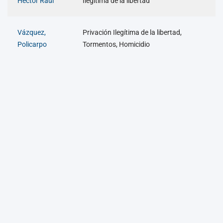
Héctor Raúl
Ilegítima de la libertad
Vázquez,
Privación Ilegítima de la libertad,
Policarpo
Tormentos, Homicidio