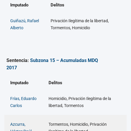
Imputado
Delitos
Guiñazú, Rafael
Privación Ilegítima de la libertad,
Alberto
Tormentos, Homicidio
Sentencia:
Subzona 15 – Acumuladas MDQ
2017
Imputado
Delitos
Frías, Eduardo
Homicidio, Privación Ilegítima de la
Carlos
libertad, Tormentos
Azcurra,
Tormentos, Homicidio, Privación