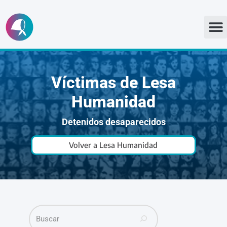
Ir
al
contenido
Víctimas de Lesa
Humanidad
Detenidos desaparecidos
Volver a Lesa Humanidad