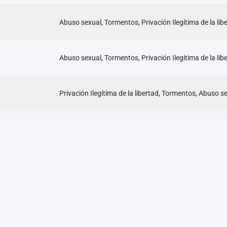
Abuso sexual, Tormentos, Privación Ilegítima de la lib
Abuso sexual, Tormentos, Privación Ilegítima de la lib
Privación Ilegítima de la libertad, Tormentos, Abuso s