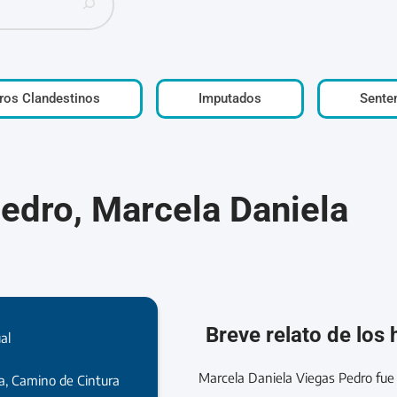
ros Clandestinos
Imputados
Sente
edro, Marcela Daniela
Breve relato de los
al
Marcela Daniela Viegas Pedro fue
ca, Camino de Cintura