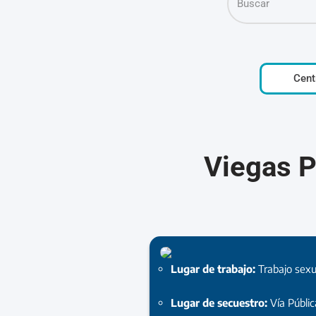
Cent
Viegas P
Lugar de trabajo:
Trabajo sexu
Lugar de secuestro:
Vía Públi