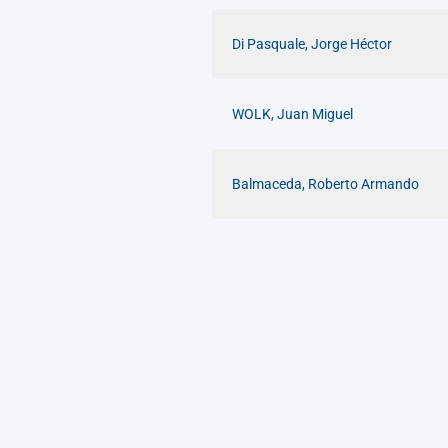
Di Pasquale, Jorge Héctor
WOLK, Juan Miguel
Balmaceda, Roberto Armando