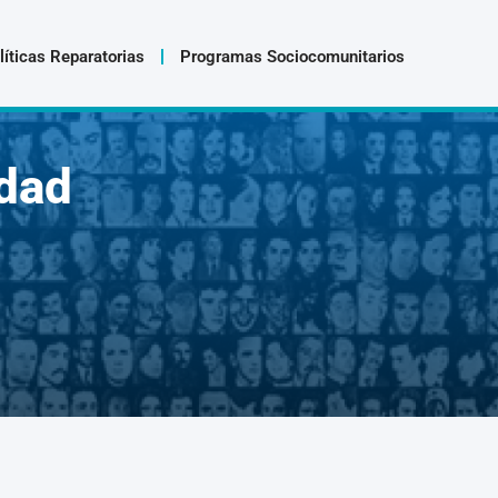
líticas Reparatorias
Programas Sociocomunitarios
dad