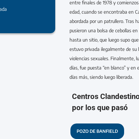
entre finales de 1978 y comienzos
rada
edad, cuando se encontraba en Cam
abordada por un patrullero. Tras ha
pusieron una bolsa de cebollas en 
hasta un sitio, que luego supo que 
estuvo privada ilegalmente de su 
violencias sexuales. Finalmente,
días, fue puesta “en blanco” y en 
días más, siendo luego liberada.
Centros Clandestin
por los que pasó
POZO DE BANFIELD