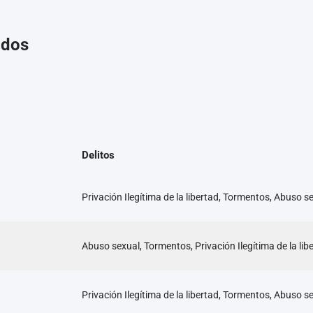
ados
Delitos
Privación Ilegítima de la libertad, Tormentos, Abuso s
Abuso sexual, Tormentos, Privación Ilegítima de la lib
Privación Ilegítima de la libertad, Tormentos, Abuso s