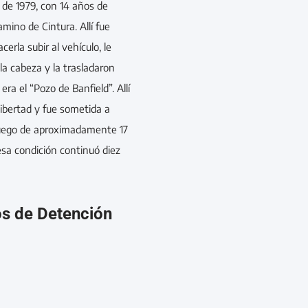
 de 1979, con 14 años de
ino de Cintura. Allí fue
cerla subir al vehículo, le
la cabeza y la trasladaron
era el “Pozo de Banfield”. Allí
libertad y fue sometida a
 luego de aproximadamente 17
esa condición continuó diez
os de Detención