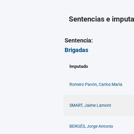
Sentencias e imput
Sentencia:
Brigadas
Imputado
Romero Pavón, Carlos María
SMART, Jaime Lamont
BERGÉS, Jorge Antonio