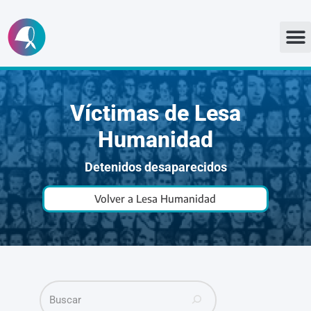
Ir
al
contenido
Víctimas de Lesa
Humanidad
Detenidos desaparecidos
Volver a Lesa Humanidad