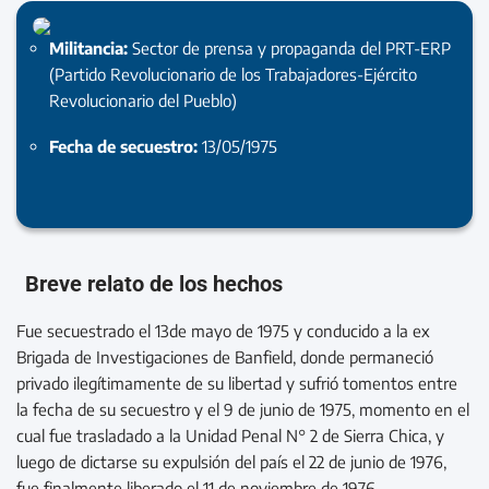
Militancia:
Sector de prensa y propaganda del PRT-ERP
(Partido Revolucionario de los Trabajadores-Ejército
Revolucionario del Pueblo)
Fecha de secuestro:
13/05/1975
Breve relato de los hechos
Fue secuestrado el 13de mayo de 1975 y conducido a la ex
Brigada de Investigaciones de Banfield, donde permaneció
privado ilegítimamente de su libertad y sufrió tomentos entre
la fecha de su secuestro y el 9 de junio de 1975, momento en el
cual fue trasladado a la Unidad Penal N° 2 de Sierra Chica, y
luego de dictarse su expulsión del país el 22 de junio de 1976,
fue finalmente liberado el 11 de noviembre de 1976.