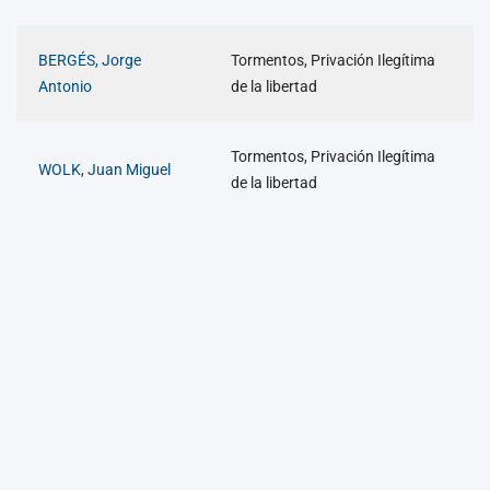
BERGÉS, Jorge
Tormentos, Privación Ilegítima
Antonio
de la libertad
Tormentos, Privación Ilegítima
WOLK, Juan Miguel
de la libertad