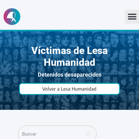
Ir
al
contenido
Víctimas de Lesa
Humanidad
Detenidos desaparecidos
Volver a Lesa Humanidad